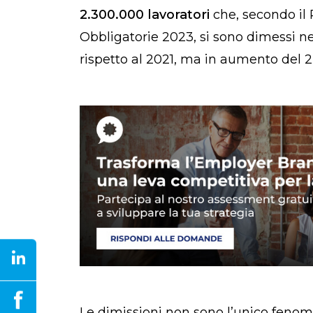
2.300.000 lavoratori
che, secondo il
Obbligatorie 2023, si sono dimessi n
rispetto al 2021, ma in aumento del 2
Le dimissioni non sono l’unico fen