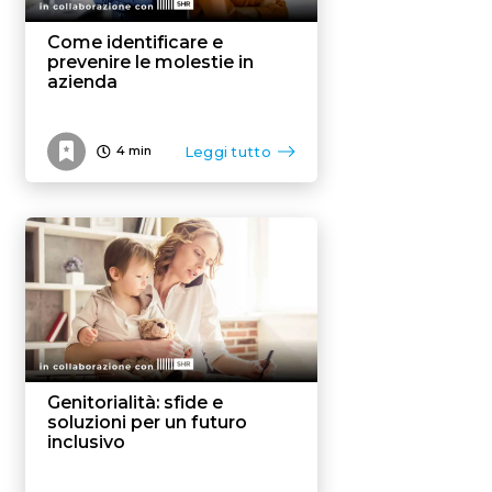
Come identificare e
prevenire le molestie in
azienda
Leggi tutto
4
min
Genitorialità: sfide e
soluzioni per un futuro
inclusivo