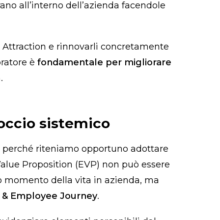
ano all’interno dell’azienda facendole
nt Attraction e rinnovarli concretamente
oratore è
fondamentale per migliorare
.
occio sistemico
o perché riteniamo opportuno adottare
Value Proposition (EVP) non può essere
 momento della vita in azienda, ma
te & Employee Journey
.