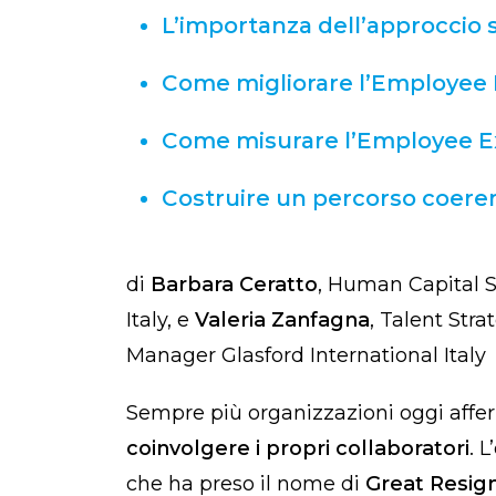
L’importanza dell’approccio 
Come migliorare l’Employee
Come misurare l’Employee E
Costruire un percorso coere
di
Barbara Ceratto
, Human Capital S
Italy, e
Valeria Zanfagna
, Talent Str
Manager Glasford International Italy
Sempre più organizzazioni oggi aff
coinvolgere i propri collaboratori
. 
che ha preso il nome di
Great Resig