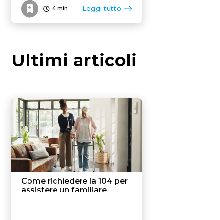
Leggi tutto
4
min
Ultimi articoli
Come richiedere la 104 per
assistere un familiare