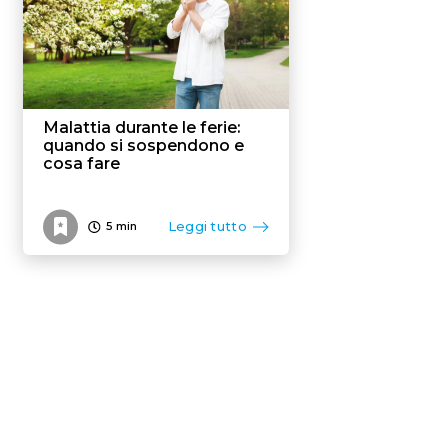
Malattia durante le ferie:
quando si sospendono e
cosa fare
Leggi tutto
5
min