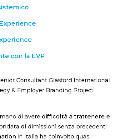
sistemico
 Experience
xperience
nte con la EVP
enior Consultant Glasford International
ategy & Employer Branding Project
ermano di avere
difficoltà a trattenere e
L’ondata di dimissioni senza precedenti
nation
in Italia ha coinvolto quasi