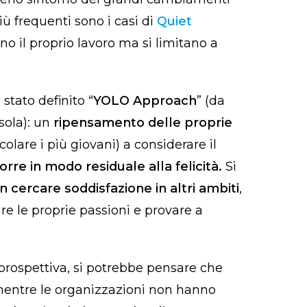
iù frequenti sono i casi di
Quiet
no il proprio lavoro ma si limitano a
 stato definito “
YOLO Approach
” (da
sola): un
ripensamento delle proprie
olare i più giovani) a considerare il
rre in modo residuale alla felicità.
Si
 cercare soddisfazione in altri ambiti
,
ire le proprie passioni e provare a
 prospettiva, si potrebbe pensare che
mentre le organizzazioni non hanno