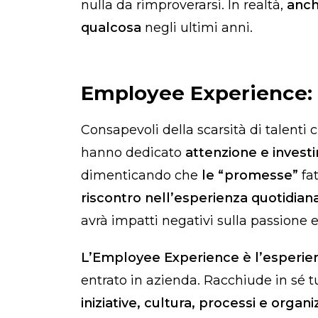
nulla da rimproverarsi. In realtà,
anch
qualcosa
negli ultimi anni.
Employee Experience: 
Consapevoli della scarsità di talenti c
hanno dedicato
attenzione e
investi
dimenticando che
le “promesse”
fat
riscontro nell’esperienza quotidian
avrà impatti negativi sulla passione e
L’Employee Experience è l’esperien
entrato in azienda. Racchiude in sé t
iniziative, cultura, processi e organ