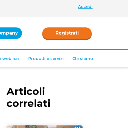
Accedi
ompany
Registrati
 e webinar
Prodotti e servizi
Chi siamo
Articoli
correlati