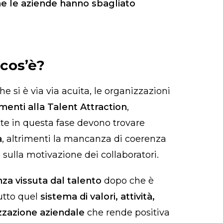
e le aziende hanno sbagliato
cos’è?
he si è via via acuita, le organizzazioni
menti alla Talent Attraction
,
te in questa fase devono trovare
a
, altrimenti la mancanza di coerenza
 sulla motivazione dei collaboratori.
za vissuta dal talento
dopo che è
utto quel
sistema di valori, attività,
izzazione aziendale
che rende positiva