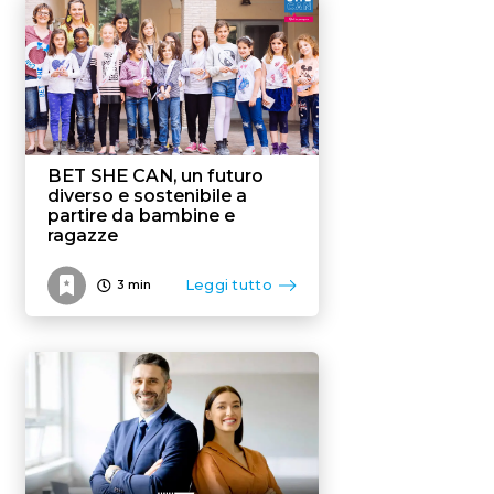
BET SHE CAN, un futuro
diverso e sostenibile a
partire da bambine e
ragazze
Leggi tutto
3
min