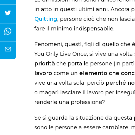
in atto in questi ultimi anni. Ancora p
Quitting
, persone cioè che non lascia
fare il minimo indispensabile.
Fenomeni, questi, figli di quello che è
You Only Live Once, si vive una volta 
priorità
che porta le persone (in partic
lavoro
come un
elemento
che conco
vive una volta sola, perciò
perché non
o magari lasciare il lavoro per insegu
renderle una professione?
Se si guarda la situazione da questa
sono le persone a essere cambiate, 