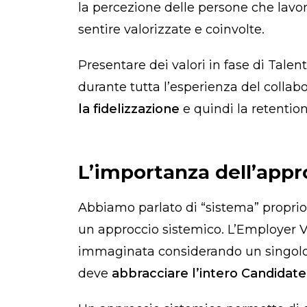
la percezione delle persone che lavor
sentire valorizzate e coinvolte.
Presentare dei valori in fase di Tale
durante tutta l’esperienza del collab
la fidelizzazione
e quindi la retention
L’importanza dell’appr
Abbiamo parlato di “sistema” propri
un approccio sistemico. L’Employer 
immaginata considerando un singolo
deve
abbracciare l’intero Candida