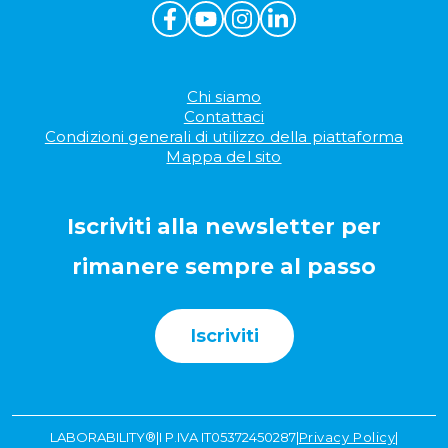
Chi siamo
Contattaci
Condizioni generali di utilizzo della piattaforma
Mappa del sito
Iscriviti alla newsletter per
rimanere sempre al passo
Iscriviti
LABORABILITY®
|
I P.IVA IT05372450287
|
Privacy Policy
|