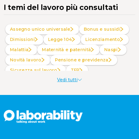
I temi del lavoro più consultati
Assegno unico universale
Bonus e sussidi
Dimissioni
Legge 104
Licenziamento
Malattia
Maternità e paternità
Naspi
Novità lavoro
Pensione e previdenza
Sicurezza sul lavoro
TFR
Vedi tutti
Welfare aziendale