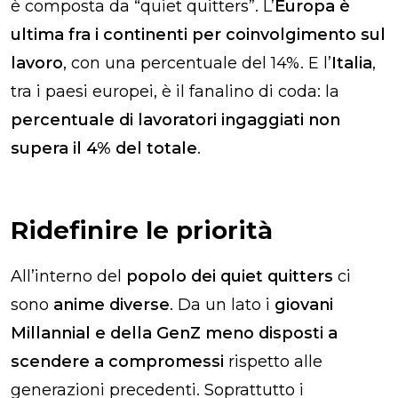
è composta da “quiet quitters”. L’
Europa è
ultima fra i continenti per coinvolgimento sul
lavoro
, con una percentuale del 14%. E l’
Italia
,
tra i paesi europei, è il fanalino di coda: la
percentuale di lavoratori ingaggiati non
supera il 4% del totale
.
Ridefinire le priorità
All’interno del
popolo dei quiet quitters
ci
sono
anime diverse
. Da un lato i
giovani
Millannial e della GenZ
meno disposti a
scendere a compromessi
rispetto alle
generazioni precedenti. Soprattutto i