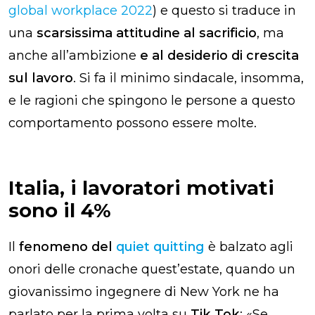
global workplace 2022
) e questo si traduce in
una
scarsissima attitudine al sacrificio
, ma
anche all’ambizione
e al
desiderio di crescita
sul lavoro
. Si fa il minimo sindacale, insomma,
e le ragioni che spingono le persone a questo
comportamento possono essere molte.
Italia, i lavoratori motivati
sono il 4%
Il
fenomeno del
quiet quitting
è balzato agli
onori delle cronache quest’estate, quando un
giovanissimo ingegnere di New York ne ha
parlato per la prima volta su
Tik Tok
: «Se