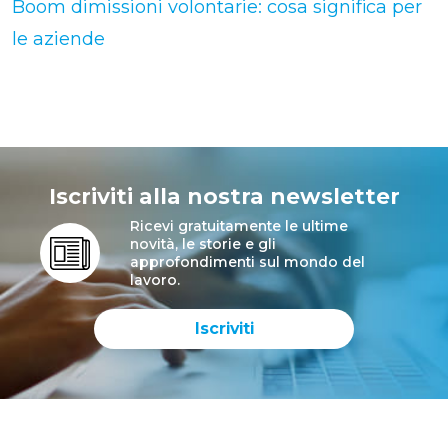
Boom dimissioni volontarie: cosa significa per
le aziende
Iscriviti alla nostra newsletter
Ricevi gratuitamente le ultime
novità, le storie e gli
approfondimenti sul mondo del
lavoro.
Iscriviti