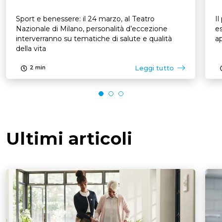
Sport e benessere: il 24 marzo, al Teatro
Il
Nazionale di Milano, personalità d’eccezione
es
interverranno su tematiche di salute e qualità
ap
della vita
Leggi tutto
2
min
Ultimi articoli