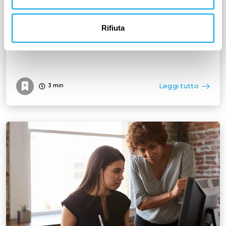
Le organizzazioni sindacali tutelano i diritti dei
Rifiuta
lavoratori: vediamo come funzionano e quali sono
quelle principali
Leggi tutto
3
min