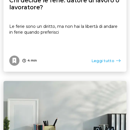
Chi decide le ferie: datore di lavoro o
lavoratore?
Le ferie sono un diritto, ma non hai la libertà di andare
in ferie quando preferisci
Leggi tutto
4
min