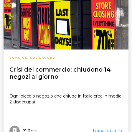
CONSIGLI SUL LAVORO
Crisi del commercio: chiudono 14
negozi al giorno
Ogni piccolo negozio che chiude in Italia crea in media
2 disoccupati
Leggi tutto
2
min