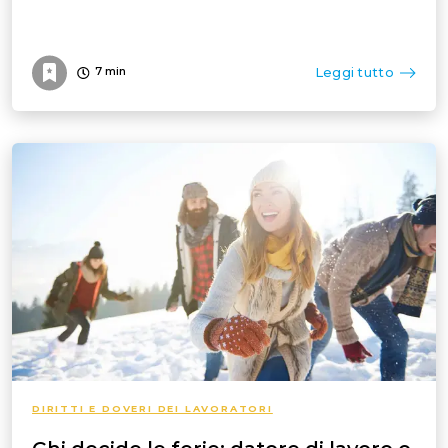
Leggi tutto
7
min
DIRITTI E DOVERI DEI LAVORATORI