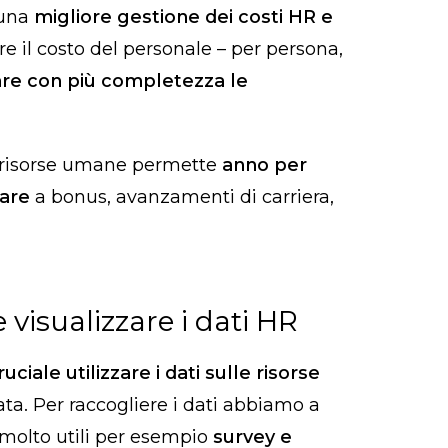
 una
migliore gestione dei costi HR e
e il costo del personale – per persona,
are con più completezza le
lle risorse umane permette
anno per
nare
a bonus, avanzamenti di carriera,
 visualizzare i dati HR
ruciale utilizzare i dati sulle risorse
ta. Per raccogliere i dati abbiamo a
 molto utili per esempio
survey e