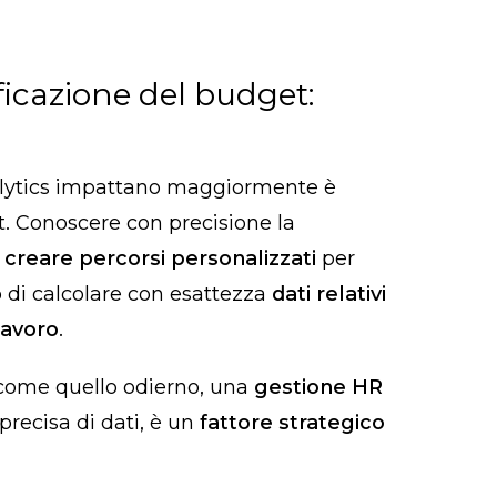
ficazione del budget:
nalytics impattano maggiormente è
t. Conoscere con precisione la
i
creare percorsi personalizzati
per
di calcolare con esattezza
dati relativi
lavoro
.
à come quello odierno, una
gestione HR
 precisa di dati, è un
fattore strategico