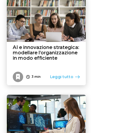
AI e innovazione strategica:
modellare l’organizzazione
in modo efficiente
Leggi tutto
3
min