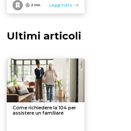
Leggi tutto
2
min
Ultimi articoli
Come richiedere la 104 per
assistere un familiare