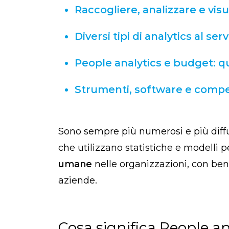
Raccogliere, analizzare e visu
Diversi tipi di analytics al se
People analytics e budget: q
Strumenti, software e compet
Sono sempre più numerosi e più diffus
che utilizzano statistiche e modelli 
umane
nelle organizzazioni, con bene
aziende.
Cosa significa People an