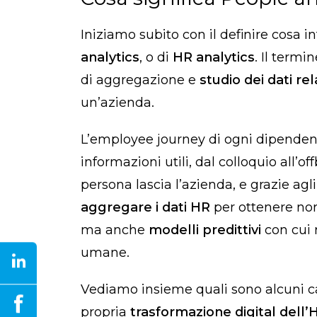
Iniziamo subito con il definire cosa
analytics
, o di
HR analytics
. Il termi
di aggregazione e
studio dei dati rel
un’azienda.
L’employee journey di ogni dipendent
informazioni utili, dal colloquio all’o
persona lascia l’azienda, e grazie agl
aggregare i dati HR
per ottenere no
ma anche
modelli predittivi
con cui m
umane.
Vediamo insieme quali sono alcuni ca
propria
trasformazione digital dell’