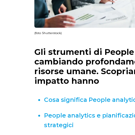
(foto Shutterstock)
Gli strumenti di People
cambiando profondamen
risorse umane. Scopri
impatto hanno
Cosa significa People analyti
People analytics e pianificaz
strategici