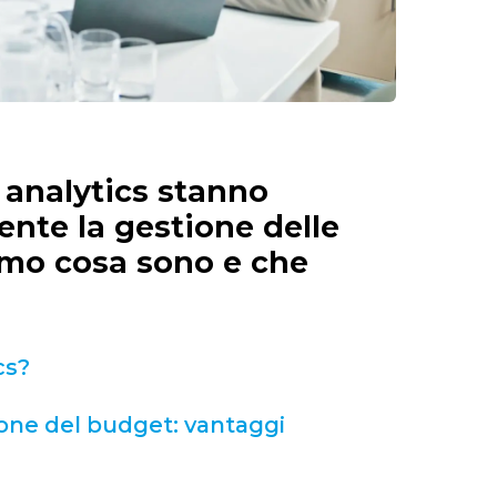
 analytics stanno
te la gestione delle
amo cosa sono e che
cs?
ione del budget: vantaggi