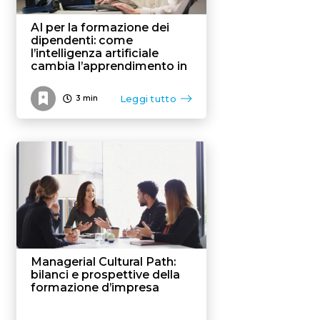
AI per la formazione dei
dipendenti: come
l’intelligenza artificiale
cambia l’apprendimento in
azienda
Leggi tutto
3
min
Managerial Cultural Path:
bilanci e prospettive della
formazione d’impresa