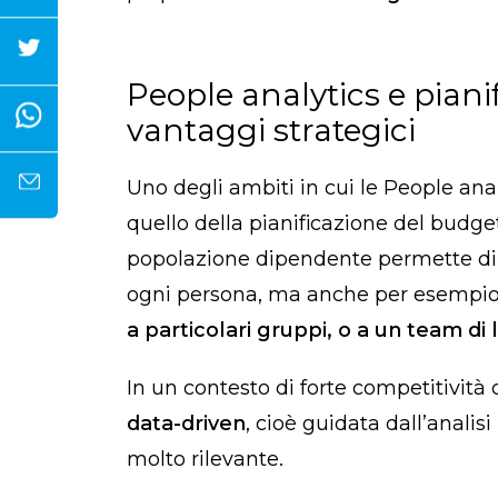
People analytics e piani
vantaggi strategici
Uno degli ambiti in cui le People a
quello della pianificazione del budge
popolazione dipendente permette d
ogni persona, ma anche per esempio 
a particolari gruppi, o a un team di 
In un contesto di forte competitivit
data-driven
, cioè guidata dall’analisi
molto rilevante.