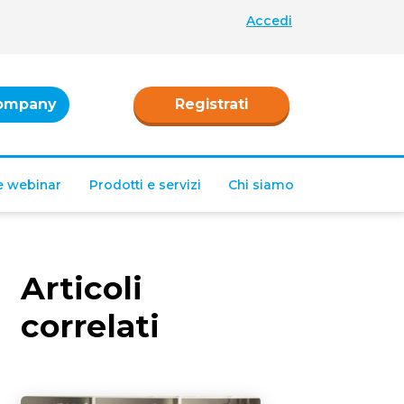
Accedi
ompany
Registrati
 e webinar
Prodotti e servizi
Chi siamo
Articoli
correlati