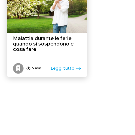
Malattia durante le ferie:
quando si sospendono e
cosa fare
Leggi tutto
5
min