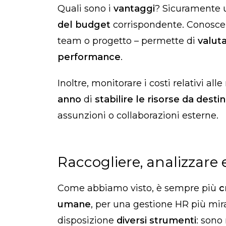
Quali sono i
vantaggi
? Sicuramente
del budget
corrispondente. Conoscer
team o progetto – permette di
valut
performance
.
Inoltre, monitorare i costi relativi a
anno
di
stabilire le risorse da desti
assunzioni o collaborazioni esterne.
Raccogliere, analizzare e
Come abbiamo visto, è sempre più
c
umane
, per una gestione HR più mira
disposizione
diversi strumenti
: sono