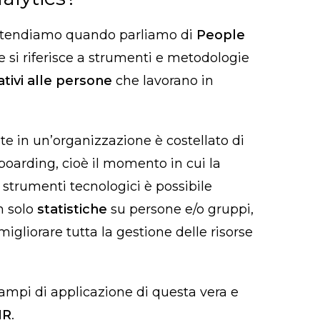
 intendiamo quando parliamo di
People
ne si riferisce a strumenti e metodologie
ativi alle persone
che lavorano in
e in un’organizzazione è costellato di
ffboarding, cioè il momento in cui la
i strumenti tecnologici è possibile
n solo
statistiche
su persone e/o gruppi,
igliorare tutta la gestione delle risorse
mpi di applicazione di questa vera e
HR
.