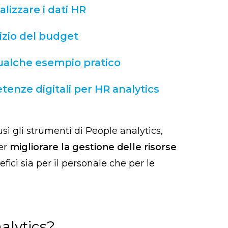
alizzare i dati HR
rvizio del budget
ualche esempio pratico
enze digitali per HR analytics
i gli strumenti di People analytics,
per
migliorare la gestione delle risorse
fici sia per il personale che per le
alytics?