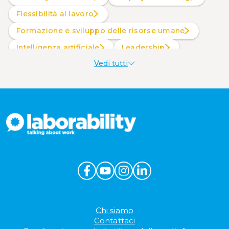
Flessibilità al lavoro
Formazione e sviluppo delle risorse umane
intelligenza artificiale
Leadership
Vedi tutti
Produttività al lavoro
Sostenibilità aziendale
Wellbeing aziendale
Chi siamo
Contattaci