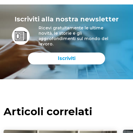
Iscriviti alla nostra newsletter
Ricevi gratuitamente le ultime
novità, le storie e gli
approfondimenti sul mondo del
lavoro.
Iscriviti
Articoli correlati