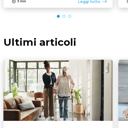
Leggi tutto
3
min
Ultimi articoli