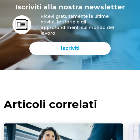
Iscriviti alla nostra newsletter
Ricevi gratuitamente le ultime
novità, le storie e gli
approfondimenti sul mondo del
lavoro.
Iscriviti
Articoli correlati