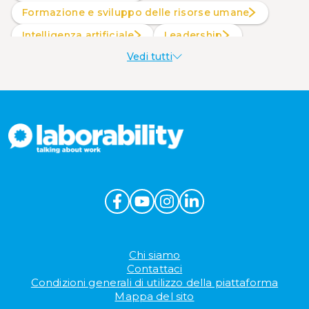
Formazione e sviluppo delle risorse umane
intelligenza artificiale
Leadership
Vedi tutti
Produttività al lavoro
Sostenibilità aziendale
Wellbeing aziendale
Chi siamo
Contattaci
Condizioni generali di utilizzo della piattaforma
Mappa del sito