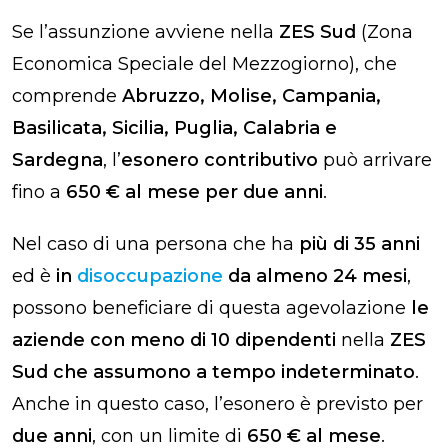
Se l’assunzione avviene nella
ZES Sud
(Zona
Economica Speciale del Mezzogiorno), che
comprende
Abruzzo, Molise, Campania,
Basilicata, Sicilia, Puglia, Calabria e
Sardegna
, l’
esonero contributivo
può arrivare
fino a
650 € al mese per due anni
.
Nel caso di una persona che ha
più di 35 anni
ed è
in
disoccupazione
da almeno 24 mesi
,
possono beneficiare di questa agevolazione
le
aziende con meno di 10 dipendenti
nella
ZES
Sud che assumono
a tempo indeterminato
.
Anche in questo caso, l’esonero è previsto per
due anni
, con un limite di
650 € al mese
.