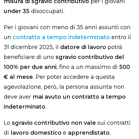
misura di sgravio contributivo
per i giovani
under 35
disoccupati.
Per i giovani con meno di 35 anni assunti con
un
contratto a
tempo indeterminato
entro il
31 dicembre 2025, il
datore di lavoro
potrà
beneficiare di uno
sgravio contributivo del
100% per due anni
, fino a un massimo di
500
€ al mese
. Per poter accedere a questa
agevolazione, però, la persona assunta non
deve aver
mai avuto un contratto a tempo
indeterminato
.
Lo
sgravio contributivo non vale
sui contratti
di
lavoro domestico
e
apprendistato
.