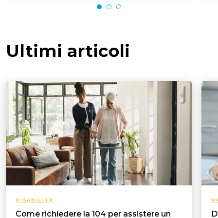
Ultimi articoli
DISABILITÀ
M
Come richiedere la 104 per assistere un
D