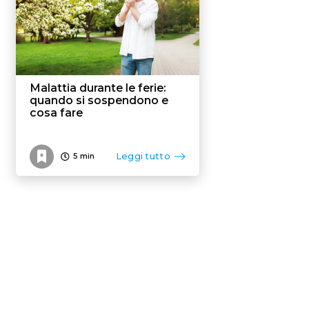
Malattia durante le ferie:
quando si sospendono e
cosa fare
Leggi tutto
5
min