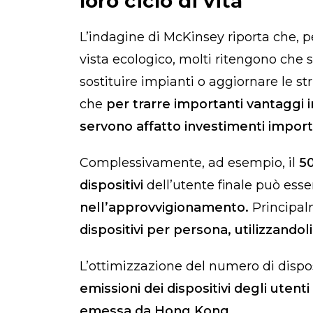
loro ciclo di vita
L’indagine di McKinsey riporta che, pe
vista ecologico, molti ritengono che 
sostituire impianti o aggiornare le stru
che
per trarre importanti vantaggi i
servono affatto investimenti import
Complessivamente, ad esempio, il
50
dispositivi
dell’utente finale può esse
nell’approvvigionamento.
Principal
dispositivi per persona, utilizzando
L’ottimizzazione del numero di dispos
emissioni dei dispositivi degli utenti 
emessa da Hong Kong.