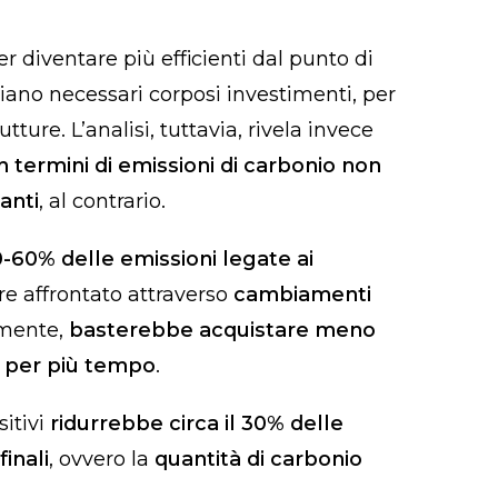
r diventare più efficienti dal punto di
siano necessari corposi investimenti, per
tture. L’analisi, tuttavia, rivela invece
n termini di emissioni di carbonio non
anti
, al contrario.
-60% delle emissioni legate ai
re affrontato attraverso
cambiamenti
mente,
basterebbe acquistare meno
li per più tempo
.
itivi
ridurrebbe circa il 30% delle
finali
, ovvero la
quantità di carbonio