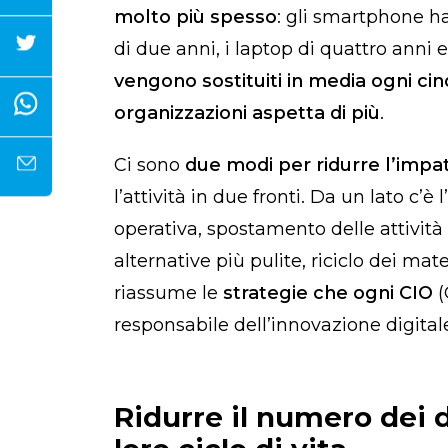
molto più spesso
: gli smartphone 
di due anni, i laptop di quattro anni 
vengono sostituiti in media ogni ci
organizzazioni aspetta di più
.
Ci sono
due modi per ridurre l’impa
l’attività in due fronti. Da un lato c’è l’
operativa, spostamento delle attivit
alternative più pulite, riciclo dei materi
riassume le
strategie che ogni CIO
(
responsabile dell’innovazione digital
Ridurre il numero dei di