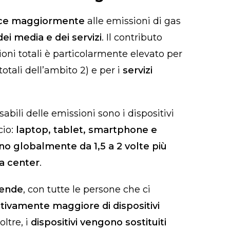
isce maggiormente
alle emissioni di gas
ei media e dei servizi
. Il contributo
ioni totali è particolarmente elevato per
otali dell’ambito 2) e per i
servizi
abili delle emissioni sono i dispositivi
cio:
laptop, tablet, smartphone e
o globalmente da 1,5 a 2 volte più
ta center
.
iende
, con tutte le persone che ci
ivamente maggiore di dispositivi
noltre, i
dispositivi vengono sostituiti