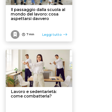
Il passaggio dalla scuola al
mondo del lavoro: cosa
aspettarsi davvero
Leggi tutto
7
min
Lavoro e sedentarietà:
come combatterla?