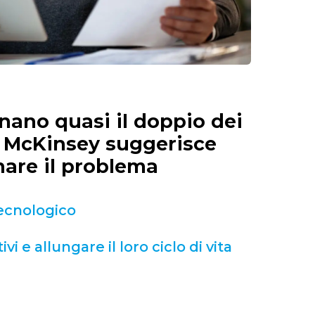
inano quasi il doppio dei
. McKinsey suggerisce
nare il problema
tecnologico
i e allungare il loro ciclo di vita