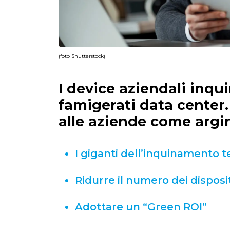
(foto Shutterstock)
I device aziendali inqu
famigerati data center
alle aziende come argi
I giganti dell’inquinamento 
Ridurre il numero dei dispositiv
Adottare un “Green ROI”