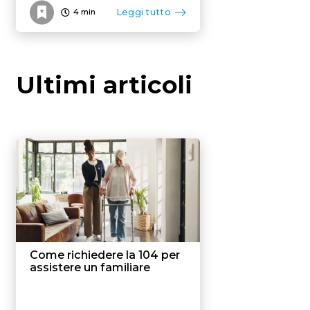
Leggi tutto
4
min
Ultimi articoli
Come richiedere la 104 per
assistere un familiare