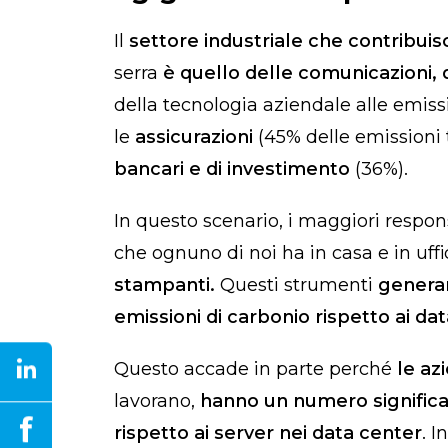
Il
settore industriale che contribu
serra
è quello delle comunicazioni, d
della tecnologia aziendale alle emiss
le
assicurazioni
(45% delle emissioni t
bancari e di investimento
(36%).
In questo scenario, i maggiori respons
che ognuno di noi ha in casa e in uffi
stampanti.
Questi strumenti
generan
emissioni di carbonio rispetto ai da
Questo accade in parte perché
le az
lavorano,
hanno un numero significat
rispetto ai server nei data center
. I