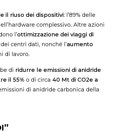
 il riuso dei dispositivi
: l’89% delle
ell’hardware complessivo. Altre azioni
dono l’
ottimizzazione dei viaggi di
dei centri dati, nonché l’
aumento
hi di lavoro.
be di
ridurre le emissioni di anidride
re il 55%
o di circa
40 Mt di CO2e a
 emissioni di anidride carbonica della
I”