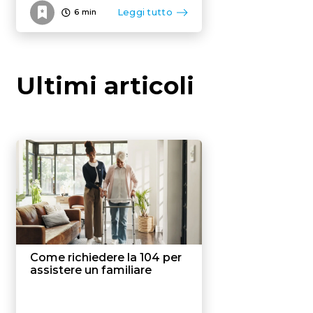
Leggi tutto
6
min
Ultimi articoli
Come richiedere la 104 per
assistere un familiare