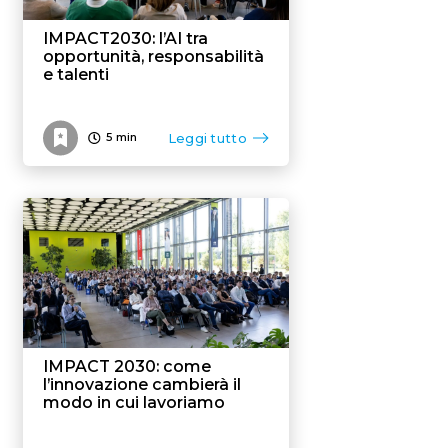
IMPACT2030: l’AI tra
opportunità, responsabilità
e talenti
Leggi tutto
5
min
IMPACT 2030: come
l’innovazione cambierà il
modo in cui lavoriamo