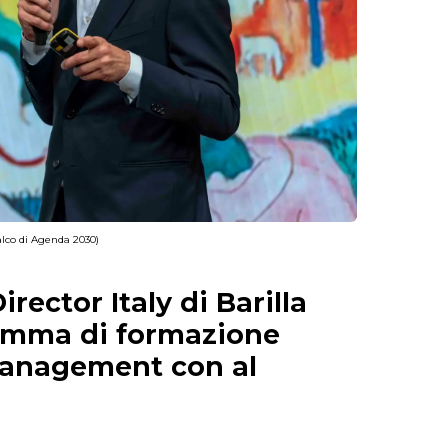
palco di Agenda 2030)
rector Italy di Barilla
ramma di formazione
management con al