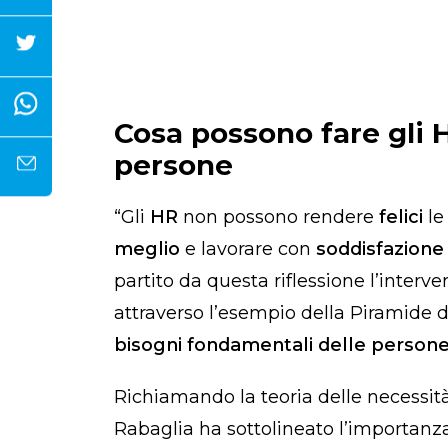
Cosa possono fare gli H
persone
“Gli
HR
non possono rendere
felici
le
meglio
e lavorare con
soddisfazion
partito da questa riflessione l’interve
attraverso l’esempio della Piramide d
bisogni fondamentali delle persone
Richiamando la teoria delle necessi
Rabaglia ha sottolineato l’importanz