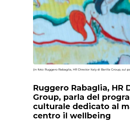
(in foto: Ruggero Rabaglia, HR Director Italy di Barilla Group, sul 
Ruggero Rabaglia, HR Di
Group, parla del prog
culturale dedicato al 
centro il wellbeing