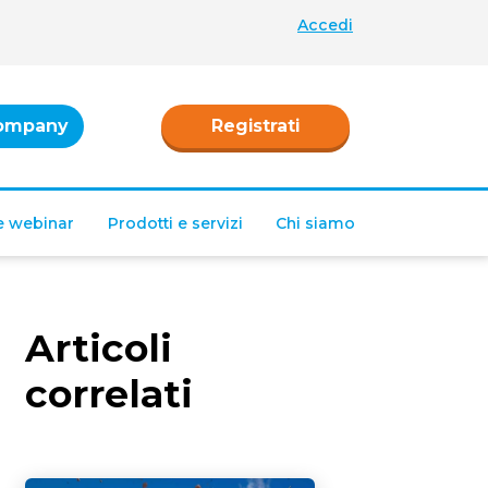
Accedi
ompany
Registrati
 e webinar
Prodotti e servizi
Chi siamo
Articoli
correlati