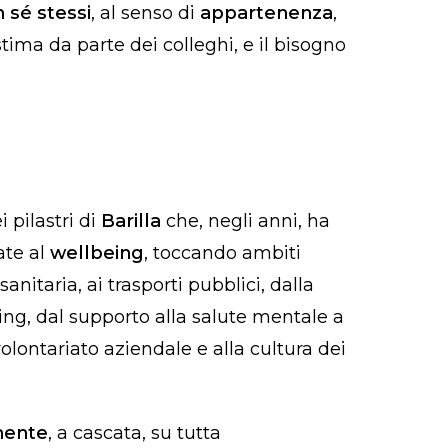
n sé stessi
, al senso di
appartenenza
,
stima da parte dei colleghi, e il bisogno
 pilastri di
Barilla
che, negli anni, ha
ate al
wellbeing
, toccando ambiti
sanitaria, ai trasporti pubblici, dalla
ing, dal supporto alla salute mentale a
 volontariato aziendale e alla cultura dei
mente
, a cascata, su tutta