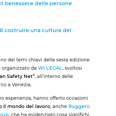
 il benessere delle persone
 costruire una cultura del
no dei temi chiavi della sesta edizione
e organizzato da
WI LEGAL
, svoltosi
n Safety Net”
, all’interno delle
rco a Venezia.
loro esperienza, hanno offerto occasioni
 il mondo del lavoro
, anche
Ruggero
roup
, che ha evidenziato cosa significhi