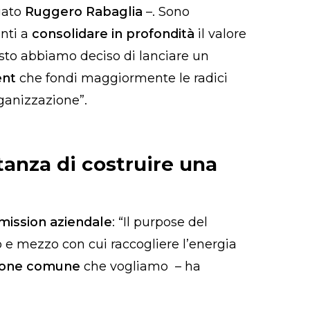
gato
Ruggero Rabaglia
–. Sono
enti a
consolidare in profondità
il valore
sto abbiamo deciso di lanciare un
nt
che fondi maggiormente le radici
rganizzazione”.
anza di costruire una
mission aziendale
: “Il purpose del
o e mezzo con cui raccogliere l’energia
zione comune
che vogliamo – ha