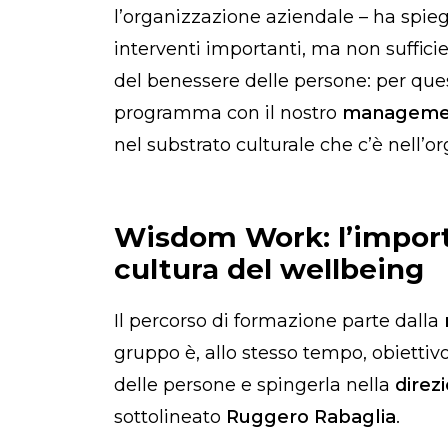
l’organizzazione aziendale – ha spie
interventi importanti, ma non suffici
del benessere delle persone: per que
programma con il nostro
manageme
nel substrato culturale che c’è nell’o
Wisdom Work: l’import
cultura del wellbeing
Il percorso di formazione parte dalla
gruppo è, allo stesso tempo, obiettiv
delle persone e spingerla nella
dire
sottolineato
Ruggero Rabaglia
.