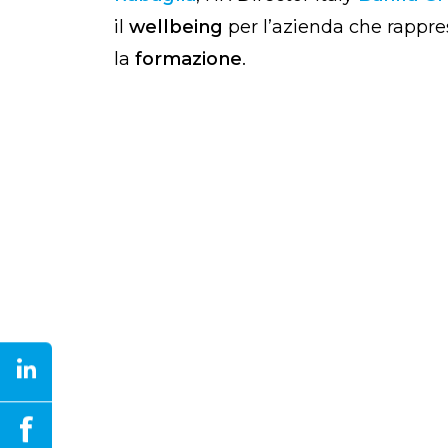
il
wellbeing
per l’azienda che rappr
la
formazione
.