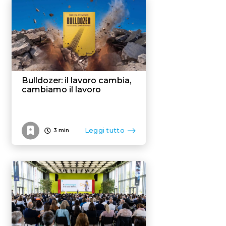
Bulldozer: il lavoro cambia,
cambiamo il lavoro
Leggi tutto
3
min