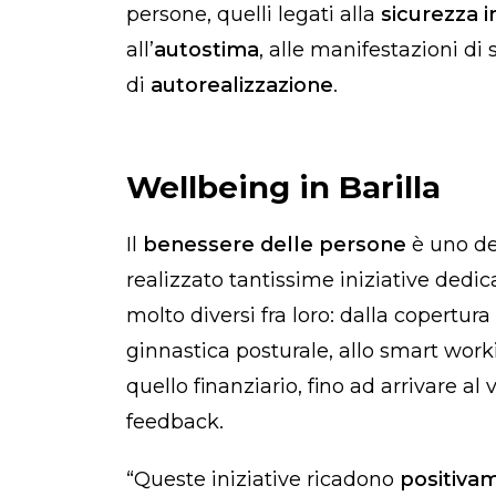
persone, quelli legati alla
sicurezza i
all’
autostima
, alle manifestazioni di 
di
autorealizzazione
.
Wellbeing in Barilla
Il
benessere delle persone
è uno dei
realizzato tantissime iniziative dedic
molto diversi fra loro: dalla copertura 
ginnastica posturale, allo smart work
quello finanziario, fino ad arrivare al
feedback.
“Queste iniziative ricadono
positiva