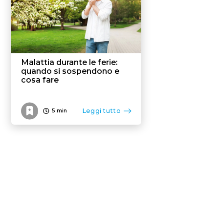
Malattia durante le ferie:
quando si sospendono e
cosa fare
Leggi tutto
5
min