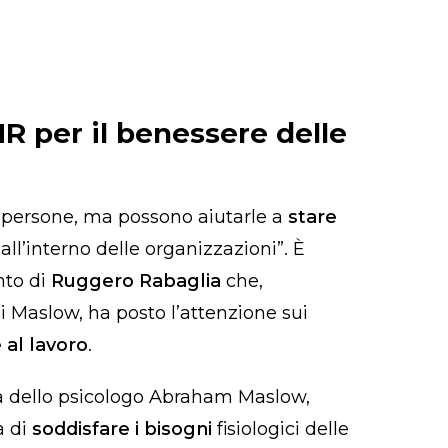
R per il benessere delle
 persone, ma possono aiutarle a
stare
e
all’interno delle organizzazioni”. È
nto di
Ruggero Rabaglia
che,
i Maslow, ha posto l’attenzione sui
 al lavoro
.
tà dello psicologo Abraham Maslow,
a di
soddisfare i bisogni
fisiologici delle