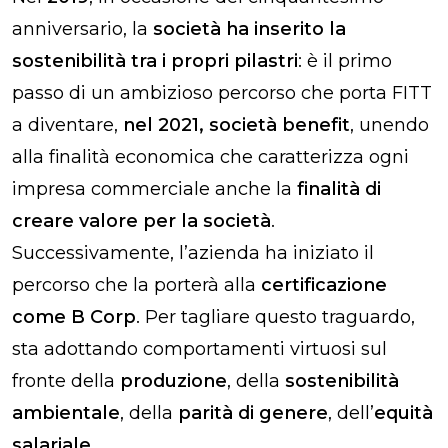
anniversario, la
società ha inserito la
sostenibilità tra i propri pilastri
: è il primo
passo di un ambizioso percorso che porta FITT
a diventare,
nel 2021, società benefit
, unendo
alla finalità economica che caratterizza ogni
impresa commerciale anche la
finalità di
creare valore per la società
.
Successivamente, l’azienda ha iniziato il
percorso che la porterà alla
certificazione
come B Corp
. Per tagliare questo traguardo,
sta adottando comportamenti virtuosi sul
fronte della
produzione
, della
sostenibilità
ambientale
, della
parità di genere
, dell’
equità
salariale
.