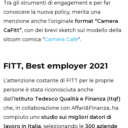
Tra gli strumenti di engagement e per far
conoscere la nuova policy, merita una
menzione anche l’originale
format “Camera
CaFitt”
, con dei brevi sketch sul modello della
sitcom comica “
Camera Café
“.
FITT, Best employer 2021
L’attenzione costante di FITT per le proprie
persone è stata riconosciuta anche
dall’
Istituto Tedesco Qualità e Finanza (Itqf)
che, in collaborazione con Affari&Finanza, ha
compiuto uno
studio sui migliori datori di
lavoro in Italia
, selezionando le
300 aziende