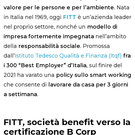
valore per le persone e per l’ambiente
. Nata
in Italia nel 1969, oggi
FITT
è un’azienda leader
nel proprio settore, nonché un
modello di
impresa fortemente impegnata
nell’ambito
della
responsabilità sociale
. Promossa
dall’
Istituto Tedesco Qualità e Finanza (Itqf)
fra
i 300 “Best Employer” d’Italia
, sul finire del
2021 ha varato una
policy sullo smart working
che consente di
lavorare da casa per 3 giorni
a settimana
.
FITT, società benefit verso la
certificazione B Corp