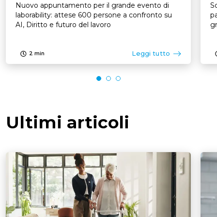
Nuovo appuntamento per il grande evento di
So
laborability: attese 600 persone a confronto su
pa
AI, Diritto e futuro del lavoro
Leggi tutto
2
min
Ultimi articoli