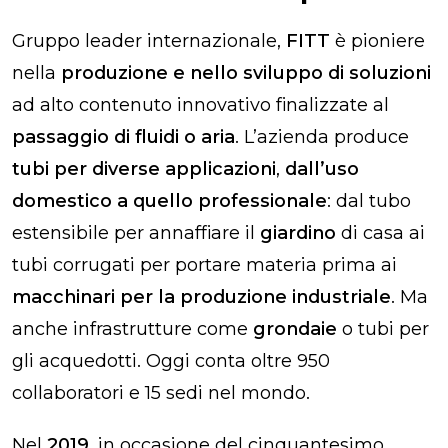
Gruppo leader internazionale,
FITT
è pioniere
nella
produzione e nello sviluppo di soluzioni
ad alto contenuto innovativo finalizzate al
passaggio di fluidi o aria
. L’azienda produce
tubi per diverse applicazioni
,
dall’uso
domestico a quello professionale
: dal tubo
estensibile per annaffiare il
giardino
di casa ai
tubi corrugati per portare materia prima ai
macchinari per la produzione industriale
. Ma
anche infrastrutture come
grondaie
o tubi per
gli acquedotti. Oggi conta oltre 950
collaboratori e 15 sedi nel mondo.
Nel
2019
, in occasione del cinquantesimo