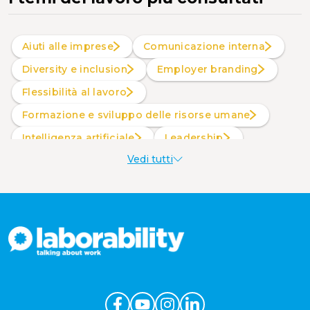
Aiuti alle imprese
Comunicazione interna
Diversity e inclusion
Employer branding
Flessibilità al lavoro
Formazione e sviluppo delle risorse umane
intelligenza artificiale
Leadership
Vedi tutti
Produttività al lavoro
Sostenibilità aziendale
Wellbeing aziendale