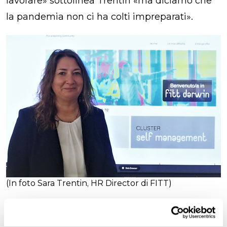
lavorare» sottolinea Trentin «ma diciamo che
la pandemia non ci ha colti impreparati».
(In foto Sara Trentin, HR Director di FITT)