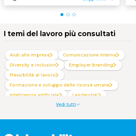
I temi del lavoro più consultati
Aiuti alle imprese
Comunicazione interna
Diversity e inclusion
Employer branding
Flessibilità al lavoro
Formazione e sviluppo delle risorse umane
intelligenza artificiale
Leadership
Vedi tutti
Produttività al lavoro
Sostenibilità aziendale
Wellbeing aziendale