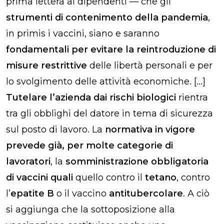
prima lettera ai dipendenti — che gli
strumenti di contenimento della pandemia
,
in primis i vaccini, siano e saranno
fondamentali per evitare la reintroduzione di
misure restrittive
delle libertà personali e per
lo svolgimento delle attività economiche. […]
Tutelare l’azienda dai rischi biologici
rientra
tra gli obblighi del datore in tema di sicurezza
sul posto di lavoro. La
normativa in vigore
prevede già, per molte categorie di
lavoratori
, la
somministrazione obbligatoria
di vaccini quali
quello contro il
tetano
, contro
l’
epatite B
o il vaccino
antitubercolare
. A ciò
si aggiunga che la sottoposizione alla