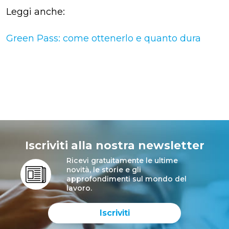
Leggi anche:
Green Pass: come ottenerlo e quanto dura
Iscriviti alla nostra newsletter
Ricevi gratuitamente le ultime
novità, le storie e gli
approfondimenti sul mondo del
lavoro.
Iscriviti