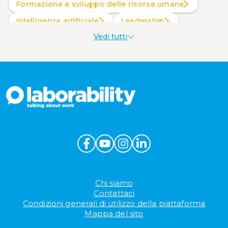
Formazione e sviluppo delle risorse umane
intelligenza artificiale
Leadership
Vedi tutti
Produttività al lavoro
Sostenibilità aziendale
Wellbeing aziendale
Chi siamo
Contattaci
Condizioni generali di utilizzo della piattaforma
Mappa del sito