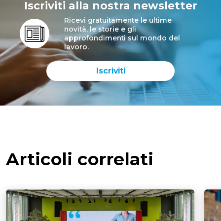
Iscriviti alla nostra newsletter
Ricevi gratuitamente le ultime
novità, le storie e gli
approfondimenti sul mondo del
lavoro.
Iscriviti
Articoli correlati