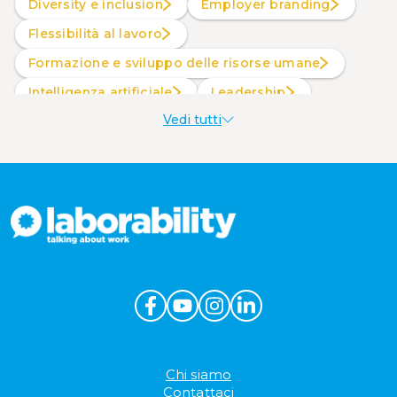
Diversity e inclusion
Employer branding
Flessibilità al lavoro
Formazione e sviluppo delle risorse umane
intelligenza artificiale
Leadership
Vedi tutti
Produttività al lavoro
Sostenibilità aziendale
Wellbeing aziendale
Chi siamo
Contattaci