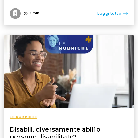
Leggi tutto
2
min
LE RUBRICHE
Disabili, diversamente abili o
persone disabilitate?