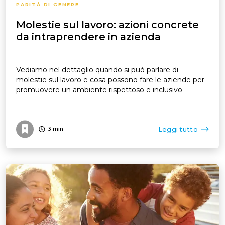
PARITÀ DI GENERE
Molestie sul lavoro: azioni concrete
da intraprendere in azienda
Vediamo nel dettaglio quando si può parlare di
molestie sul lavoro e cosa possono fare le aziende per
promuovere un ambiente rispettoso e inclusivo
Leggi tutto
3
min