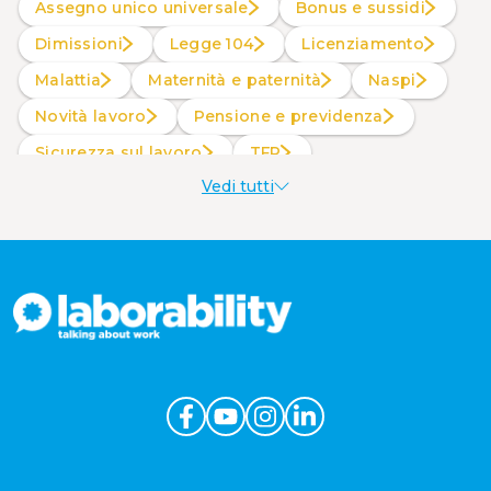
Assegno unico universale
Bonus e sussidi
Dimissioni
Legge 104
Licenziamento
Malattia
Maternità e paternità
Naspi
Novità lavoro
Pensione e previdenza
Sicurezza sul lavoro
TFR
Vedi tutti
Welfare aziendale