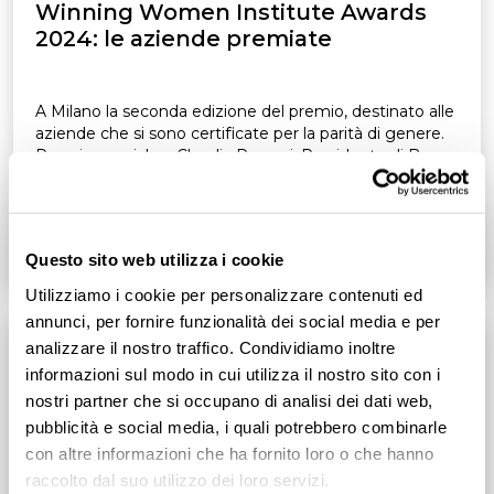
Winning Women Institute Awards
2024: le aziende premiate
A Milano la seconda edizione del premio, destinato alle
aziende che si sono certificate per la parità di genere.
Premio speciale a Claudia Parzani, Presidente di Borsa
Italiana
Leggi tutto
3
min
Questo sito web utilizza i cookie
Utilizziamo i cookie per personalizzare contenuti ed
annunci, per fornire funzionalità dei social media e per
analizzare il nostro traffico. Condividiamo inoltre
informazioni sul modo in cui utilizza il nostro sito con i
nostri partner che si occupano di analisi dei dati web,
pubblicità e social media, i quali potrebbero combinarle
con altre informazioni che ha fornito loro o che hanno
raccolto dal suo utilizzo dei loro servizi.