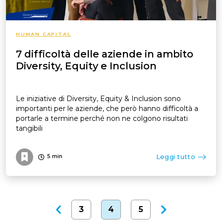
HUMAN CAPITAL
7 difficoltà delle aziende in ambito
Diversity, Equity e Inclusion
Le iniziative di Diversity, Equity & Inclusion sono
importanti per le aziende, che però hanno difficoltà a
portarle a termine perché non ne colgono risultati
tangibili
Leggi tutto
5
min
3
4
5