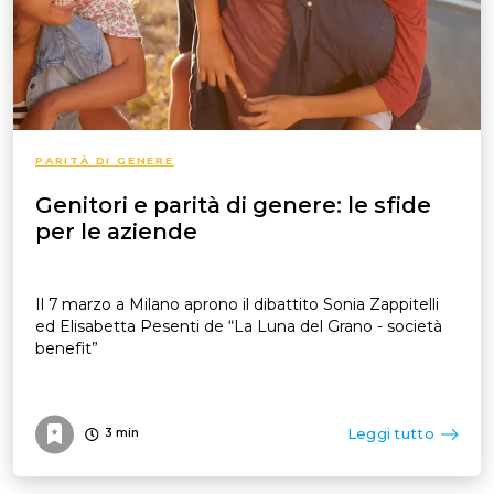
PARITÀ DI GENERE
Genitori e parità di genere: le sfide
per le aziende
Il 7 marzo a Milano aprono il dibattito Sonia Zappitelli
ed Elisabetta Pesenti de “La Luna del Grano - società
benefit”
Leggi tutto
3
min