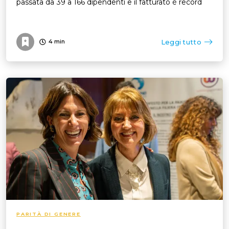
passata da 39 a 166 dipendenti e il fatturato è record
Leggi tutto
4
min
PARITÀ DI GENERE