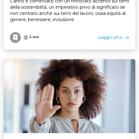
L’anno è cominciato con un rinnovato accento sui temi
della sostenibilità, un imperativo privo di significato se
non centrato anche sui temi del lavoro, ossia equità di
genere, benessere, inclusione
Leggi tutto
5
min