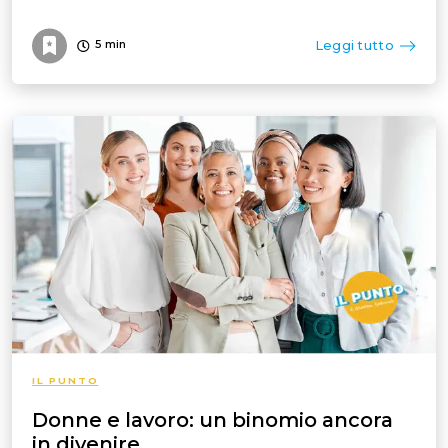
Leggi tutto
5
min
IL PUNTO
Donne e lavoro: un binomio ancora
in divenire