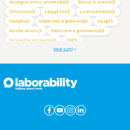
Assegno unico universale
Bonus e sussidi
Dimissioni
Legge 104
Licenziamento
Malattia
Maternità e paternità
Naspi
Novità lavoro
Pensione e previdenza
Sicurezza sul lavoro
TFR
Vedi tutti
Welfare aziendale