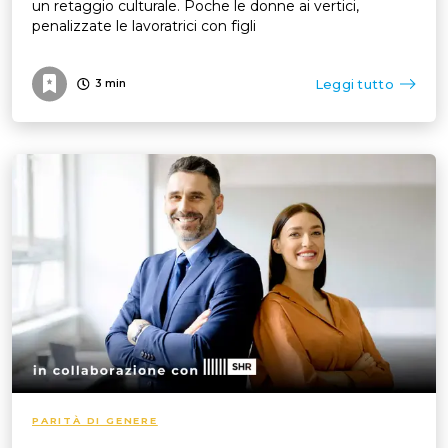
un retaggio culturale. Poche le donne ai vertici,
penalizzate le lavoratrici con figli
Leggi tutto
3
min
PARITÀ DI GENERE