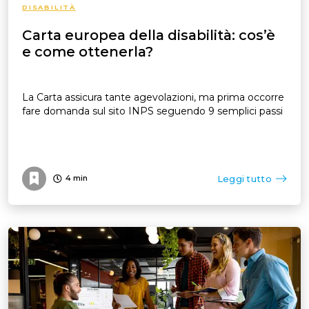
DISABILITÀ
Carta europea della disabilità: cos’è
e come ottenerla?
La Carta assicura tante agevolazioni, ma prima occorre
fare domanda sul sito INPS seguendo 9 semplici passi
Leggi tutto
4
min