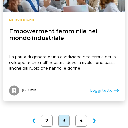
LE RUBRICHE
Empowerment femminile nel
mondo industriale
La parità di genere è una condizione necessaria per lo
sviluppo anche nell’industria, dove la rivoluzione passa
anche dal ruolo che hanno le donne
Leggi tutto
2
min
2
3
4