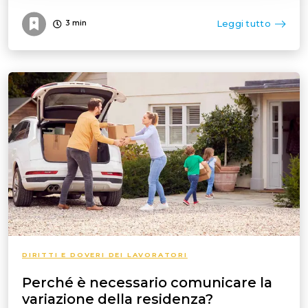
Leggi tutto
3
min
DIRITTI E DOVERI DEI LAVORATORI
Perché è necessario comunicare la
variazione della residenza?