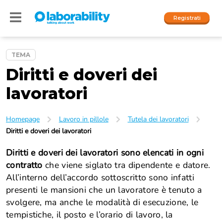
Registrati
TEMA
Diritti e doveri dei
Accedi
lavoratori
I nostri social
People
Homepage
Lavoro in pillole
Tutela dei lavoratori
Diritti e doveri dei lavoratori
Company
Diritti e doveri dei lavoratori
sono elencati in ogni
contratto
che viene siglato tra dipendente e datore.
All’interno dell’accordo sottoscritto sono infatti
presenti le mansioni che un lavoratore è tenuto a
svolgere, ma anche le modalità di esecuzione, le
tempistiche, il posto e l’orario di lavoro, la