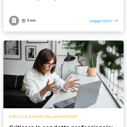
Leggi tutto
3
min
DIRITTI E DOVERI DEI LAVORATORI