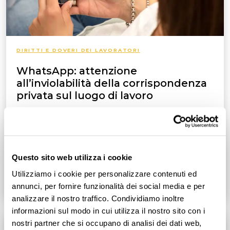
DIRITTI E DOVERI DEI LAVORATORI
WhatsApp: attenzione
all’inviolabilità della corrispondenza
privata sul luogo di lavoro
La tecnologia corre veloce e anche la Giurisprudenza si
aggiorna: ecco tutti i chiarimenti sulla questione della
violazione della corrispondenza privata
Questo sito web utilizza i cookie
Utilizziamo i cookie per personalizzare contenuti ed
Leggi tutto
3
min
annunci, per fornire funzionalità dei social media e per
analizzare il nostro traffico. Condividiamo inoltre
informazioni sul modo in cui utilizza il nostro sito con i
nostri partner che si occupano di analisi dei dati web,