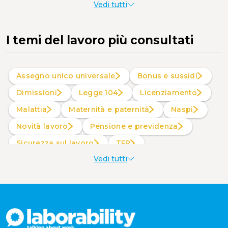
Vedi tutti
I temi del lavoro più consultati
Assegno unico universale
Bonus e sussidi
Dimissioni
Legge 104
Licenziamento
Malattia
Maternità e paternità
Naspi
Novità lavoro
Pensione e previdenza
Sicurezza sul lavoro
TFR
Vedi tutti
Welfare aziendale