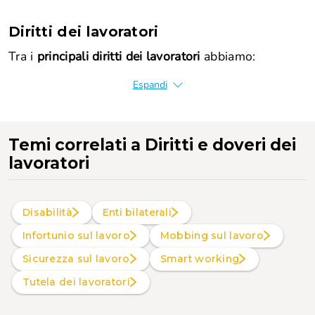
Diritti dei lavoratori
Tra i
principali diritti dei lavoratori
abbiamo:
Espandi
Temi correlati
a Diritti e doveri dei
lavoratori
Disabilità
Enti bilaterali
Infortunio sul lavoro
Mobbing sul lavoro
Sicurezza sul lavoro
Smart working
Tutela dei lavoratori