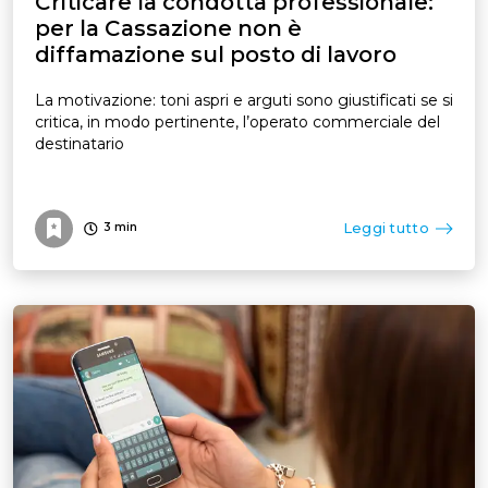
Criticare la condotta professionale:
per la Cassazione non è
diffamazione sul posto di lavoro
La motivazione: toni aspri e arguti sono giustificati se si
critica, in modo pertinente, l’operato commerciale del
destinatario
Leggi tutto
3
min