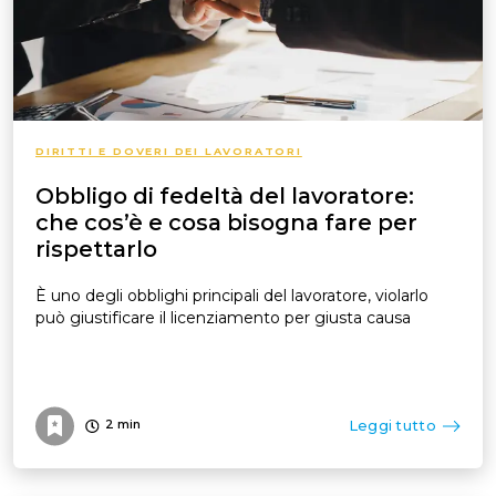
DIRITTI E DOVERI DEI LAVORATORI
Obbligo di fedeltà del lavoratore:
che cos’è e cosa bisogna fare per
rispettarlo
È uno degli obblighi principali del lavoratore, violarlo
può giustificare il licenziamento per giusta causa
Leggi tutto
2
min