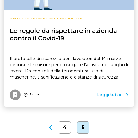
DIRITTI E DOVERI DEI LAVORATORI
Le regole da rispettare in azienda
contro il Covid-19
Il protocollo di sicurezza per i lavoratori del 14 marzo
definisce le misure per proseguire l’attività nei luoghi di
lavoro. Da controlli della temperatura, uso di
mascherine, a sanificazione e distanze di sicurezza
Leggi tutto
3
min
4
5