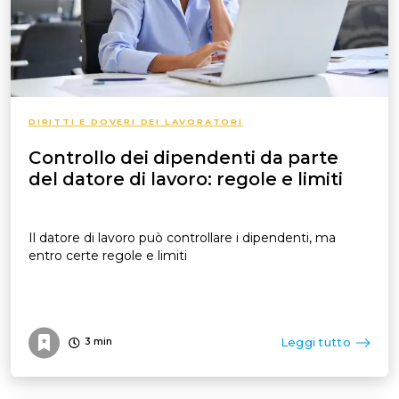
DIRITTI E DOVERI DEI LAVORATORI
Controllo dei dipendenti da parte
del datore di lavoro: regole e limiti
Il datore di lavoro può controllare i dipendenti, ma
entro certe regole e limiti
Leggi tutto
3
min