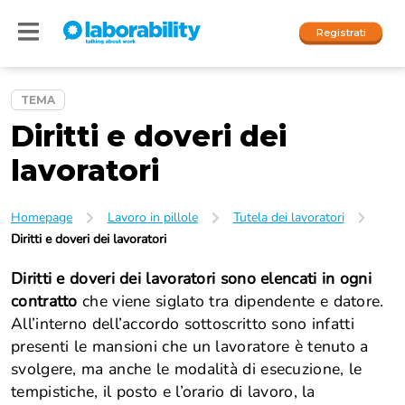
Registrati
TEMA
Diritti e doveri dei
Accedi
lavoratori
I nostri social
People
Homepage
Lavoro in pillole
Tutela dei lavoratori
Diritti e doveri dei lavoratori
Company
Diritti e doveri dei lavoratori
sono elencati in ogni
contratto
che viene siglato tra dipendente e datore.
All’interno dell’accordo sottoscritto sono infatti
presenti le mansioni che un lavoratore è tenuto a
svolgere, ma anche le modalità di esecuzione, le
tempistiche, il posto e l’orario di lavoro, la