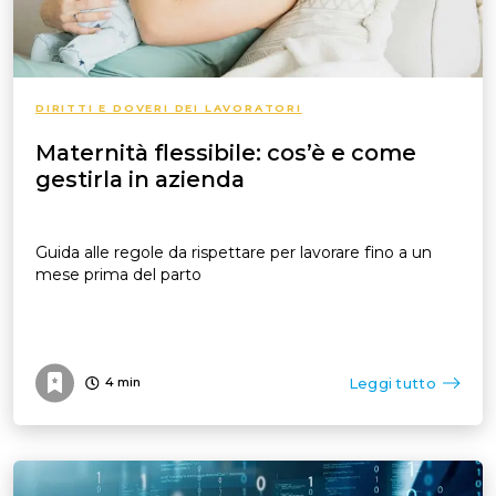
DIRITTI E DOVERI DEI LAVORATORI
Maternità flessibile: cos’è e come
gestirla in azienda
Guida alle regole da rispettare per lavorare fino a un
mese prima del parto
Leggi tutto
4
min