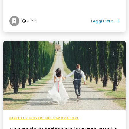
Leggi tutto
4
min
DIRITTI E DOVERI DEI LAVORATORI