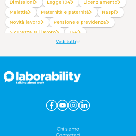
Dimissioni
Legge 104
Licenziamento
Malattia
Maternità e paternità
Naspi
Novità lavoro
Pensione e previdenza
Sicurezza sul lavoro
TFR
Vedi tutti
Welfare aziendale
Chi siamo
Contattaci