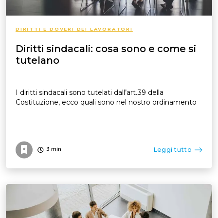
DIRITTI E DOVERI DEI LAVORATORI
Diritti sindacali: cosa sono e come si
tutelano
I diritti sindacali sono tutelati dall’art.39 della
Costituzione, ecco quali sono nel nostro ordinamento
Leggi tutto
3
min