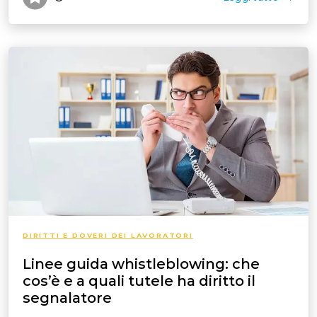
DIRITTI E DOVERI DEI LAVORATORI
Linee guida whistleblowing: che
cos’è e a quali tutele ha diritto il
segnalatore