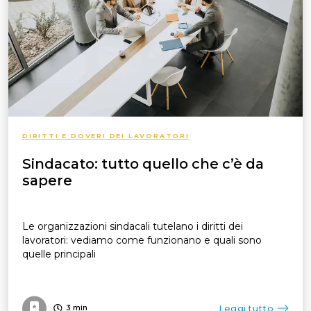
DIRITTI E DOVERI DEI LAVORATORI
Sindacato: tutto quello che c’è da
sapere
Le organizzazioni sindacali tutelano i diritti dei
lavoratori: vediamo come funzionano e quali sono
quelle principali
Leggi tutto
3
min