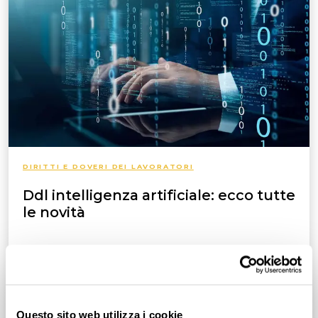
DIRITTI E DOVERI DEI LAVORATORI
Ddl intelligenza artificiale: ecco tutte
le novità
L’Italia è il primo Paese europeo a dotarsi di una
normativa sull'intelligenza artificiale
Questo sito web utilizza i cookie