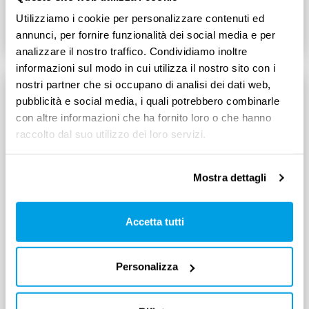
Utilizziamo i cookie per personalizzare contenuti ed
Leggi tutto
5
min
annunci, per fornire funzionalità dei social media e per
analizzare il nostro traffico. Condividiamo inoltre
informazioni sul modo in cui utilizza il nostro sito con i
nostri partner che si occupano di analisi dei dati web,
pubblicità e social media, i quali potrebbero combinarle
con altre informazioni che ha fornito loro o che hanno
raccolto dal suo utilizzo dei loro servizi.
Mostra dettagli
Accetta tutti
DIRITTI E DOVERI DEI LAVORATORI
Personalizza
Congedo indennizzato per donne
vittime di violenza di genere