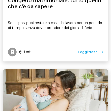
Congedo matrimoniale: tutto quello
che c’è da sapere
Se ti sposi puoi restare a casa dal lavoro per un periodo
di tempo senza dover prendere dei giorni di ferie
Leggi tutto
6
min