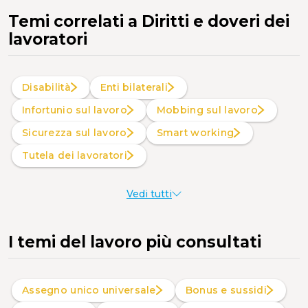
Temi correlati
a Diritti e doveri dei
lavoratori
Disabilità
Enti bilaterali
Infortunio sul lavoro
Mobbing sul lavoro
Sicurezza sul lavoro
Smart working
Tutela dei lavoratori
Vedi tutti
I temi del lavoro più consultati
Assegno unico universale
Bonus e sussidi