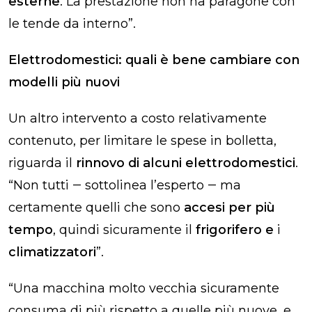
esterne
. La prestazione non ha paragone con
le tende da interno”.
Elettrodomestici: quali è bene cambiare con
modelli più nuovi
Un altro intervento a costo relativamente
contenuto, per limitare le spese in bolletta,
riguarda il
rinnovo di alcuni elettrodomestici
.
“Non tutti ‒ sottolinea l’esperto ‒ ma
certamente quelli che sono
accesi per più
tempo
, quindi sicuramente il
frigorifero e
i
climatizzatori
”.
“Una macchina molto vecchia sicuramente
consuma di più rispetto a quelle più nuove, e