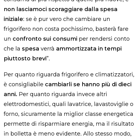
non lasciamoci scoraggiare dalla spesa
iniziale
: se è pur vero che cambiare un
frigorifero non costa pochissimo, basterà fare
un
confronto sui consumi
per rendersi conto
che la
spesa
verrà
ammortizzata in tempi
piuttosto brevi
”.
Per quanto riguarda frigorifero e climatizzatori,
è consigliabile
cambiarli se hanno più di dieci
anni.
Per quanto riguarda invece altri
elettrodomestici, quali lavatrice, lavastoviglie o
forno, sicuramente la miglior classe energetica
permette di risparmiare energia, ma il risultato
in bolletta è meno evidente. Allo stesso modo,