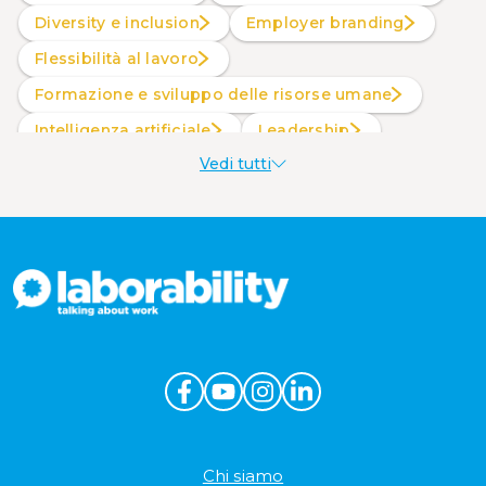
Diversity e inclusion
Employer branding
Flessibilità al lavoro
Formazione e sviluppo delle risorse umane
intelligenza artificiale
Leadership
Vedi tutti
Produttività al lavoro
Sostenibilità aziendale
Wellbeing aziendale
Chi siamo