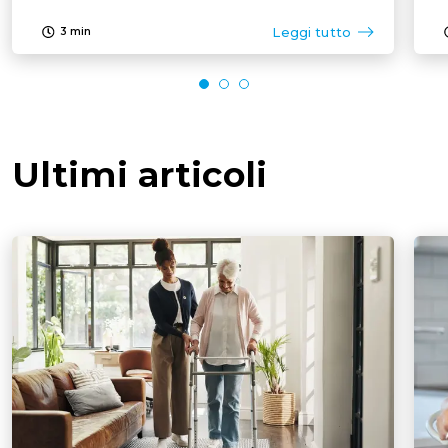
Leggi tutto
3
min
Ultimi articoli