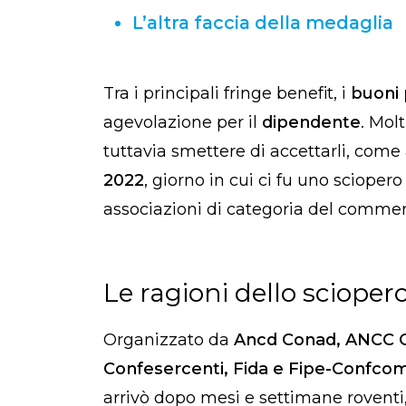
L’altra faccia della medaglia
Tra i principali fringe benefit, i
buoni
agevolazione per il
dipendente
. Mol
tuttavia smettere di accettarli, com
2022
, giorno in cui ci fu uno sciopero
associazioni di categoria del commerc
Le ragioni dello scioper
Organizzato da
Ancd Conad, ANCC C
Confesercenti, Fida e Fipe-Confco
arrivò dopo mesi e settimane rovent