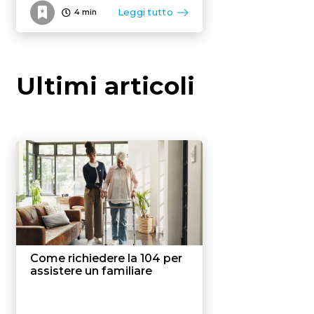
Leggi tutto
4
min
Ultimi articoli
Come richiedere la 104 per
assistere un familiare