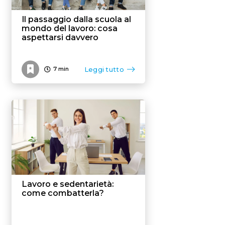
Il passaggio dalla scuola al
mondo del lavoro: cosa
aspettarsi davvero
Leggi tutto
7
min
Lavoro e sedentarietà:
come combatterla?