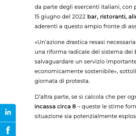
da parte degli esercenti italiani, con
15 giugno del 2022
bar, ristoranti, 
aderenti a questo ampio fronte di as
«Un’azione drastica resasi necessari
una riforma radicale del sistema dei b
salvaguardare un servizio importante 
economicamente sostenibile», sottoli
giornata di protesta.
D’altra parte, se si calcola che per 
incassa circa 8
– queste le stime for
situazione sia potenzialmente esplos