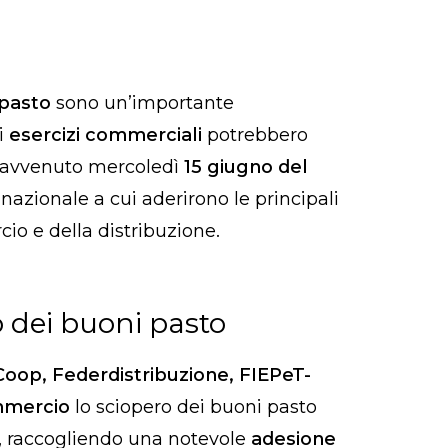
 pasto
sono un’importante
ti
esercizi commerciali
potrebbero
e avvenuto mercoledì
15 giugno del
 nazionale a cui aderirono le principali
io e della distribuzione.
o dei buoni pasto
oop, Federdistribuzione, FIEPeT-
mmercio
lo sciopero dei buoni pasto
i, raccogliendo una notevole
adesione