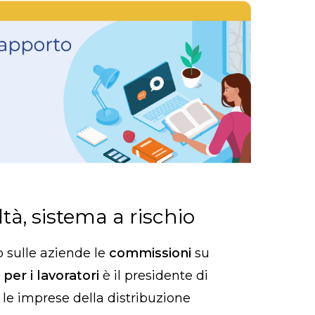
ltà, sistema a rischio
o sulle aziende le
commissioni
su
per i lavoratori
è il presidente di
 le imprese della distribuzione