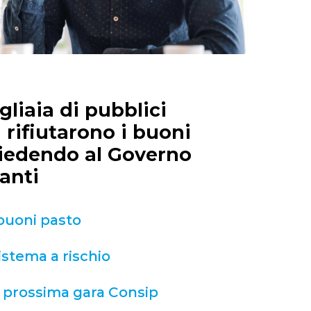
gliaia di pubblici
 rifiutarono i buoni
chiedendo al Governo
anti
 buoni pasto
sistema a rischio
la prossima gara Consip