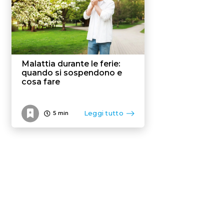
Malattia durante le ferie:
quando si sospendono e
cosa fare
Leggi tutto
5
min