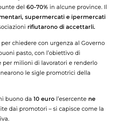
 punte del
60-70%
in alcune province. Il
alimentari, supermercati e ipermercati
sociazioni
rifiutarono di accettarli.
a per chiedere con urgenza al Governo
uoni pasto, con l’obiettivo di
per milioni di lavoratori e renderlo
nearono le sigle promotrici della
ogni buono da
10 euro
l’esercente
ne
nite dai promotori – si capisce come la
iva.