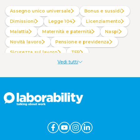
Assegno unico universale
Bonus e sussidi
Dimissioni
Legge 104
Licenziamento
Malattia
Maternità e paternità
Naspi
Novità lavoro
Pensione e previdenza
Sicurezza sul lavoro
TFR
Vedi tutti
Welfare aziendale