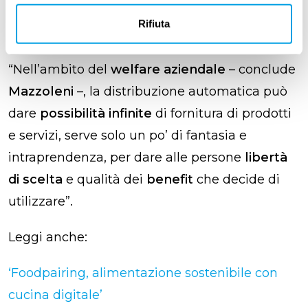
strumento completamente personalizzabile a
Rifiuta
seconda delle specifiche esigenze aziendali.
“Nell’ambito del
welfare aziendale
– conclude
Mazzoleni
–, la distribuzione automatica può
dare
possibilità infinite
di fornitura di prodotti
e servizi, serve solo un po’ di fantasia e
intraprendenza, per dare alle persone
libertà
di scelta
e qualità dei
benefit
che decide di
utilizzare”.
Leggi anche:
‘Foodpairing, alimentazione sostenibile con
cucina digitale’