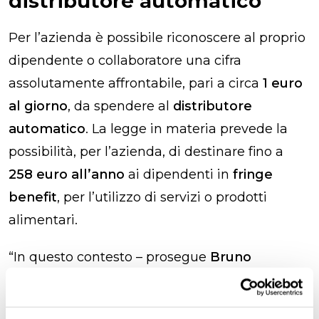
distributore automatico
Per l’azienda è possibile riconoscere al proprio
dipendente o collaboratore una cifra
assolutamente affrontabile, pari a circa
1 euro
al giorno
, da spendere al
distributore
automatico
. La legge in materia prevede la
possibilità, per l’azienda, di destinare fino a
258 euro all’anno
ai dipendenti in
fringe
benefit
, per l’utilizzo di servizi o prodotti
alimentari.
“In questo contesto – prosegue
Bruno
Mazzoleni
–, è possibile dare i
servizi classici
,
come il caffè, la bevanda o lo snack, oppure