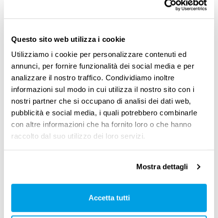
rispettare
tempi più lunghi
.
Questo sito web utilizza i cookie
Se fai la domanda devi essere
in
Utilizziamo i cookie per personalizzare contenuti ed
disoccupazione da almeno 45 giorni
e
annunci, per fornire funzionalità dei social media e per
attendere
altri 60 giorni
prima di poter inviare
analizzare il nostro traffico. Condividiamo inoltre
la richiesta per il sostegno al reddito.
informazioni sul modo in cui utilizza il nostro sito con i
nostri partner che si occupano di analisi dei dati web,
Da quel momento hai
68 giorni di tempo
per
pubblicità e social media, i quali potrebbero combinarle
con altre informazioni che ha fornito loro o che hanno
presentare la domanda.
raccolto dal suo utilizzo dei loro servizi.
In sintesi, devi inviare la richiesta per il
Bonus
Mostra dettagli
SaR 2025
tra il
106°
e il
173° giorno
dopo la fine
dell’ultimo contratto in somministrazione.
Accetta tutti