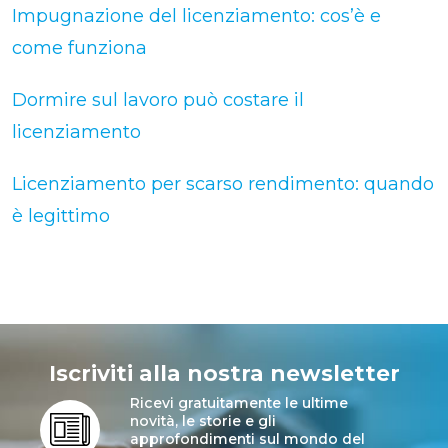
Impugnazione del licenziamento: cos’è e
come funziona
Dormire sul lavoro può costare il
licenziamento
Licenziamento per scarso rendimento: quando
è legittimo
Iscriviti alla nostra newsletter
Ricevi gratuitamente le ultime
novità, le storie e gli
approfondimenti sul mondo del