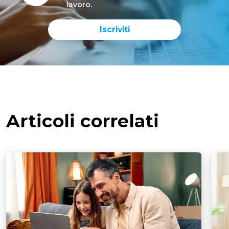
lavoro.
Iscriviti
Articoli correlati