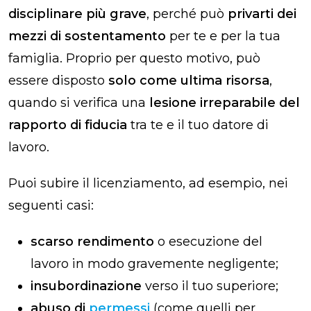
disciplinare più grave
, perché può
privarti dei
mezzi di sostentamento
per te e per la tua
famiglia. Proprio per questo motivo, può
essere disposto
solo come ultima risorsa
,
quando si verifica una
lesione irreparabile del
rapporto di fiducia
tra te e il tuo datore di
lavoro.
Puoi subire il licenziamento, ad esempio, nei
seguenti casi:
scarso rendimento
o esecuzione del
lavoro in modo gravemente negligente;
insubordinazione
verso il tuo superiore;
abuso di
permessi
(come quelli per