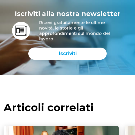
Iscriviti alla nostra newsletter
Ricevi gratuitamente le ultime
novità, le storie e gli
approfondimenti sul mondo del
lavoro.
Iscriviti
Articoli correlati