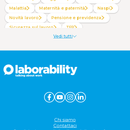
Malattia
Maternità e paternità
Naspi
Novità lavoro
Pensione e previdenza
Sicurezza sul lavoro
TFR
Vedi tutti
Welfare aziendale
Chi siamo
Contattaci