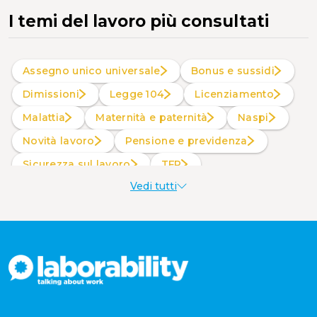
I temi del lavoro più consultati
Assegno unico universale
Bonus e sussidi
Dimissioni
Legge 104
Licenziamento
Malattia
Maternità e paternità
Naspi
Novità lavoro
Pensione e previdenza
Sicurezza sul lavoro
TFR
Vedi tutti
Welfare aziendale