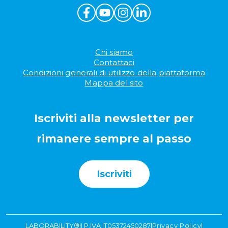
Chi siamo
Contattaci
Condizioni generali di utilizzo della piattaforma
Mappa del sito
Iscriviti alla newsletter per
rimanere sempre al passo
Iscriviti
LABORABILITY®
|
I P.IVA IT05372450287
|
Privacy Policy
|