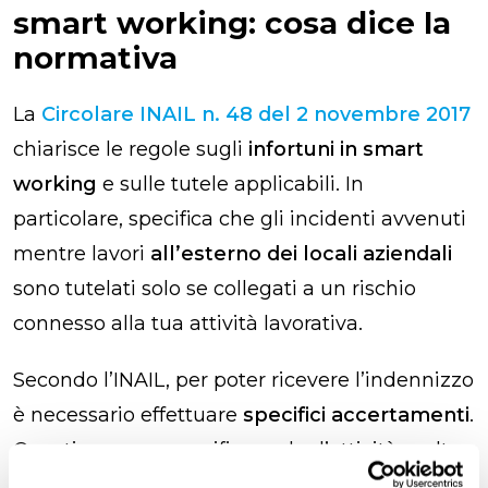
smart working: cosa dice la
normativa
La
Circolare INAIL n. 48 del 2 novembre 2017
chiarisce le regole sugli
infortuni in smart
working
e sulle tutele applicabili. In
particolare, specifica che gli incidenti avvenuti
mentre lavori
all’esterno dei locali aziendali
sono tutelati solo se collegati a un rischio
connesso alla tua attività lavorativa.
Secondo l’INAIL, per poter ricevere l’indennizzo
è necessario effettuare
specifici accertamenti
.
Questi servono a verificare che l’attività svolta
al momento dell’infortunio sia strettamente