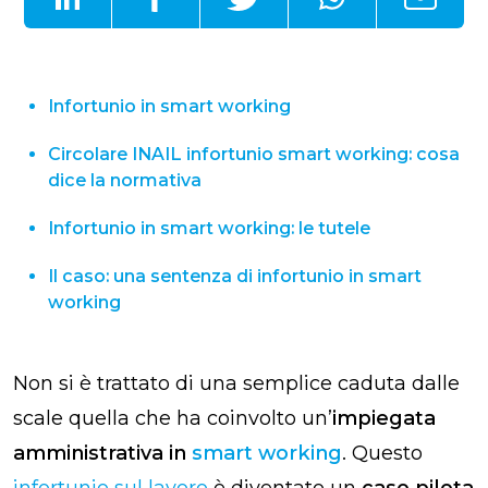
Infortunio in smart working​
Circolare INAIL infortunio smart working: cosa
dice la normativa
Infortunio in smart working​: le tutele
Il caso: una sentenza di infortunio in smart
working​
Non si è trattato di una semplice caduta dalle
scale quella che ha coinvolto un’
impiegata
amministrativa in
smart working
. Questo
infortunio sul lavoro
è diventato un
caso pilota