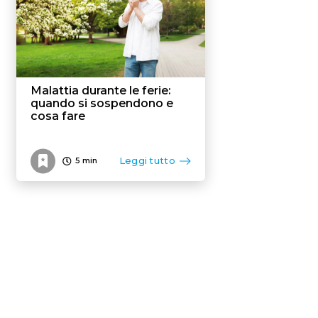
Malattia durante le ferie:
quando si sospendono e
cosa fare
Leggi tutto
5
min