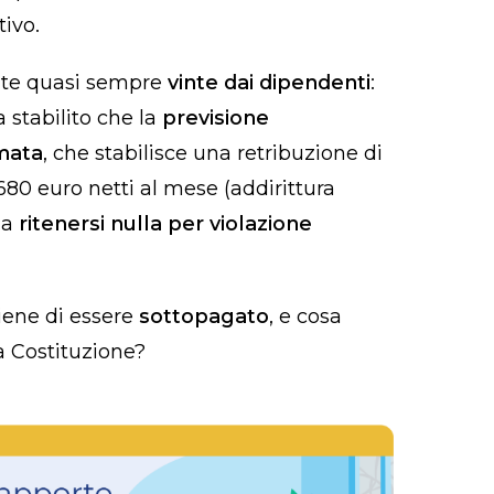
tivo.
ate quasi sempre
vinte dai dipendenti
:
 stabilito che la
previsione
mata
, che stabilisce una retribuzione di
 680 euro netti al mese (addirittura
da
ritenersi nulla per violazione
tiene di essere
sottopagato
, e cosa
a Costituzione?