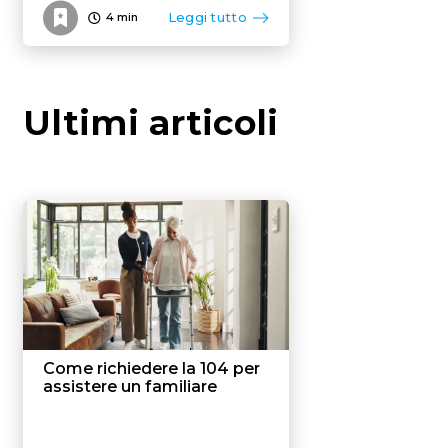
Leggi tutto
4
min
Ultimi articoli
Come richiedere la 104 per
assistere un familiare