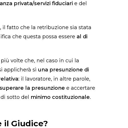
anza privata/servizi fiduciari
e del
il fatto che la retribuzione sia stata
ifica che questa possa essere
al di
iù volte che, nel caso in cui la
si applicherà sì
una presunzione di
elativa
: il lavoratore, in altre parole,
superare la presunzione
e accertare
l di sotto del
minimo costituzionale
.
 il Giudice?