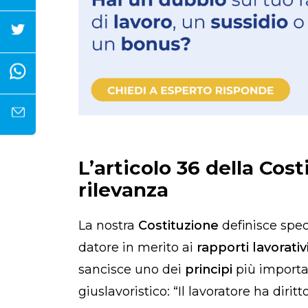
L’articolo 36 della Cost
rilevanza
La nostra
Costituzione
definisce spec
datore in merito ai
rapporti lavorativ
sancisce uno dei
principi
più importa
giuslavoristico: “Il lavoratore ha dirit