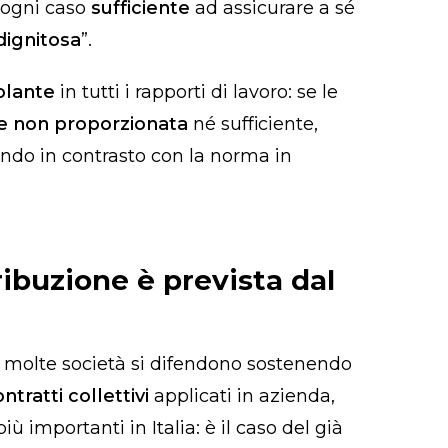
n ogni caso
sufficiente
ad assicurare a sé
dignitosa
”.
olante
in tutti i rapporti di lavoro: se le
ne non proporzionata
né sufficiente,
endo in contrasto con la norma in
ribuzione è prevista dal
i, molte società si difendono sostenendo
ntratti collettivi
applicati in azienda,
iù importanti in Italia: è il caso del già