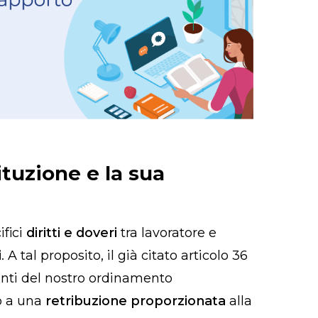
ituzione e la sua
ifici
diritti e doveri
tra lavoratore e
i
. A tal proposito, il già citato articolo 36
nti del nostro ordinamento
to a una
retribuzione proporzionata
alla