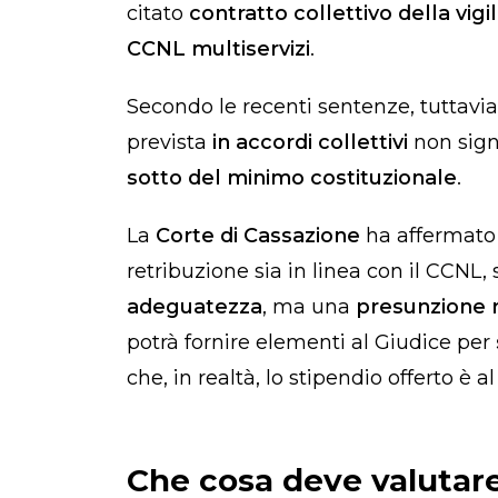
citato
contratto collettivo della vigil
CCNL multiservizi
.
Secondo le recenti sentenze, tuttavia, 
prevista
in accordi collettivi
non sign
sotto del minimo costituzionale
.
La
Corte di Cassazione
ha affermato p
retribuzione sia in linea con il CCNL, 
adeguatezza
, ma una
presunzione r
potrà fornire elementi al Giudice per
che, in realtà, lo stipendio offerto è a
Che cosa deve valutare