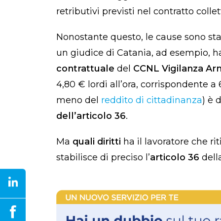
retributivi previsti nel contratto collet
Nonostante questo, le cause sono st
un giudice di Catania, ad esempio, ha
contrattuale
del
CCNL Vigilanza Ar
4,80 € lordi all’ora, corrispondente a
meno del
reddito di cittadinanza
) è 
dell’articolo 36
.
Ma
quali diritti
ha il lavoratore che ri
stabilisce di preciso l’
articolo 36
dell