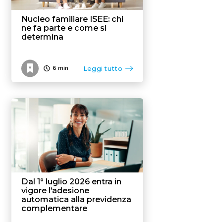
Nucleo familiare ISEE: chi
ne fa parte e come si
determina
Leggi tutto
6
min
Dal 1° luglio 2026 entra in
vigore l’adesione
automatica alla previdenza
complementare