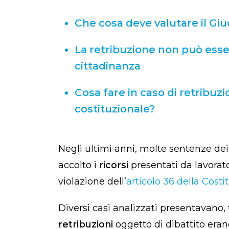
Che cosa deve valutare il Giu
La retribuzione non può esser
cittadinanza
Cosa fare in caso di retribuz
costituzionale?
Negli ultimi anni, molte sentenze de
accolto i
ricorsi
presentati da lavora
violazione dell’
articolo 36 della Costi
Diversi casi analizzati presentavano, t
retribuzioni
oggetto di dibattito era