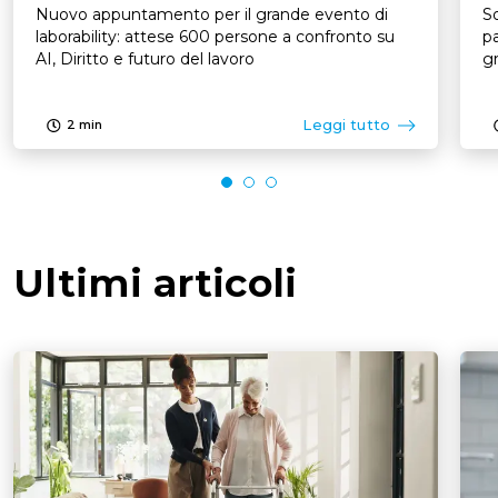
Nuovo appuntamento per il grande evento di
So
laborability: attese 600 persone a confronto su
pa
AI, Diritto e futuro del lavoro
Leggi tutto
2
min
Ultimi articoli