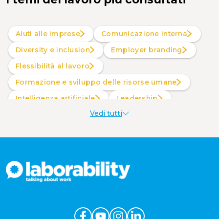
Aiuti alle imprese
Comunicazione interna
Diversity e inclusion
Employer branding
Flessibilità al lavoro
Formazione e sviluppo delle risorse umane
intelligenza artificiale
Leadership
Vedi tutti
Produttività al lavoro
Sostenibilità aziendale
Wellbeing aziendale