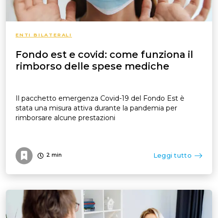
ENTI BILATERALI
Fondo est e covid: come funziona il
rimborso delle spese mediche
Il pacchetto emergenza Covid-19 del Fondo Est è
stata una misura attiva durante la pandemia per
rimborsare alcune prestazioni
Leggi tutto
2
min