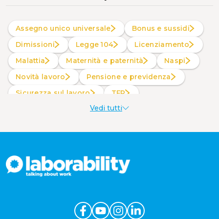
Assegno unico universale
Bonus e sussidi
Dimissioni
Legge 104
Licenziamento
Malattia
Maternità e paternità
Naspi
Novità lavoro
Pensione e previdenza
Sicurezza sul lavoro
TFR
Vedi tutti
Welfare aziendale