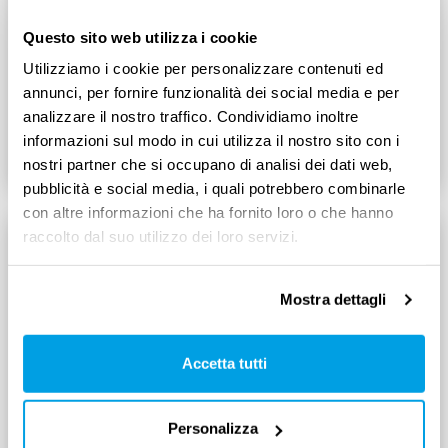
Rimborsi spese per i lavoratori che hanno subito
Questo sito web utilizza i cookie
infortuni agli arti superiori e inferiori
Utilizziamo i cookie per personalizzare contenuti ed
annunci, per fornire funzionalità dei social media e per
analizzare il nostro traffico. Condividiamo inoltre
informazioni sul modo in cui utilizza il nostro sito con i
Leggi tutto
3
min
nostri partner che si occupano di analisi dei dati web,
pubblicità e social media, i quali potrebbero combinarle
con altre informazioni che ha fornito loro o che hanno
raccolto dal suo utilizzo dei loro servizi.
Mostra dettagli
Accetta tutti
Personalizza