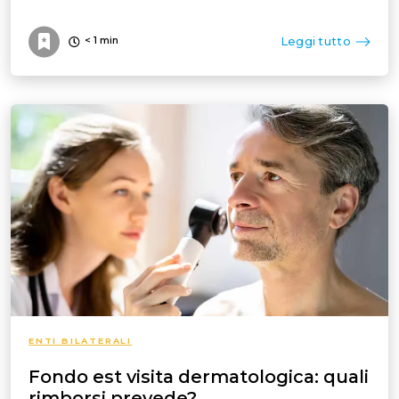
Leggi tutto
< 1
min
ENTI BILATERALI
Fondo est visita dermatologica: quali
rimborsi prevede?