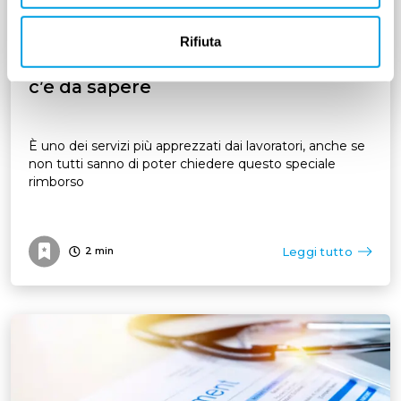
ENTI BILATERALI
Rifiuta
Fondo est oculista: tutto quello che
c’è da sapere
È uno dei servizi più apprezzati dai lavoratori, anche se
non tutti sanno di poter chiedere questo speciale
rimborso
Leggi tutto
2
min