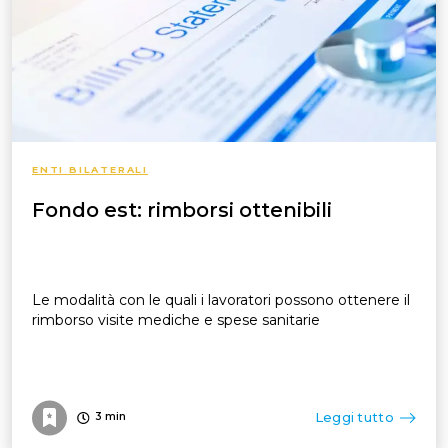
ENTI BILATERALI
Fondo est: rimborsi ottenibili
Le modalità con le quali i lavoratori possono ottenere il
rimborso visite mediche e spese sanitarie
Leggi tutto
3
min