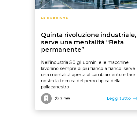
LE RUBRICHE
Quinta rivoluzione industriale,
serve una mentalità “Beta
permanente”
Nell’industria 5.0 gli uomini e le macchine
lavorano sempre di più fianco a fianco: serve
una mentalità aperta al cambiamento e fare
nostra la tecnica del perno tipica della
pallacanestro
Leggi tutto
2
min