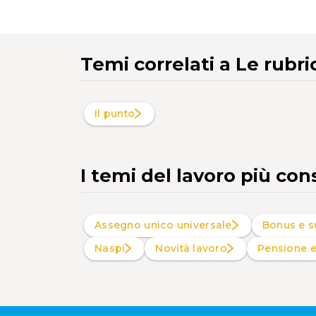
Temi correlati
a Le rubri
Il punto
I temi del lavoro più con
Assegno unico universale
Bonus e s
Naspi
Novità lavoro
Pensione 