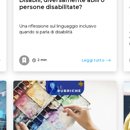
persone disabilitate?
Una riflessione sul linguaggio inclusivo
quando si parla di disabilità
Leggi tutto
2
min