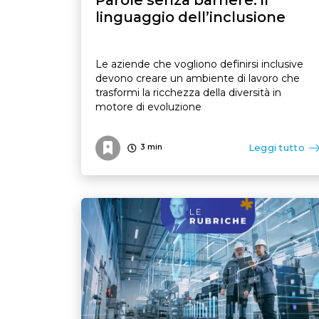
linguaggio dell’inclusione
Le aziende che vogliono definirsi inclusive
devono creare un ambiente di lavoro che
trasformi la ricchezza della diversità in
motore di evoluzione
Leggi tutto
3
min