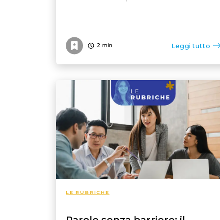
Leggi tutto
2
min
LE RUBRICHE
Parole senza barriere: il