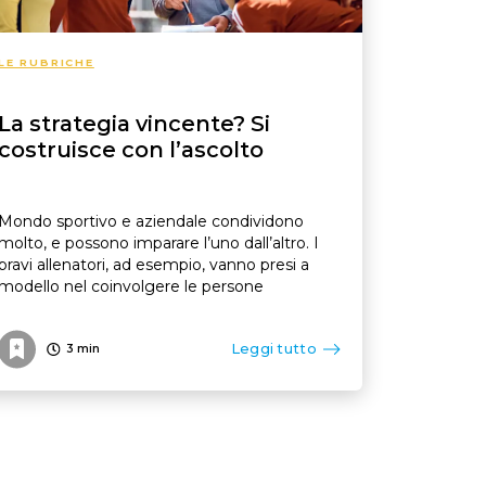
LE RUBRICHE
La strategia vincente? Si
costruisce con l’ascolto
Mondo sportivo e aziendale condividono
molto, e possono imparare l’uno dall’altro. I
bravi allenatori, ad esempio, vanno presi a
modello nel coinvolgere le persone
Leggi tutto
3
min