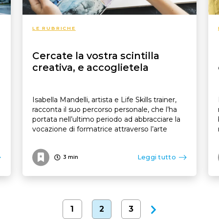
LE RUBRICHE
Cercate la vostra scintilla
creativa, e accoglietela
Isabella Mandelli, artista e Life Skills trainer,
racconta il suo percorso personale, che l’ha
portata nell’ultimo periodo ad abbracciare la
vocazione di formatrice attraverso l’arte
Leggi tutto
3
min
1
2
3