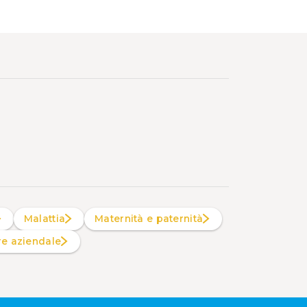
Malattia
Maternità e paternità
are aziendale