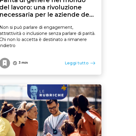
del lavoro: una rivoluzione
necessaria per le aziende del
futuro
Non si può parlare di engagement,
attrattività o inclusione senza parlare di parità.
Chi non lo accetta è destinato a rimanere
indietro
Leggi tutto
3
min