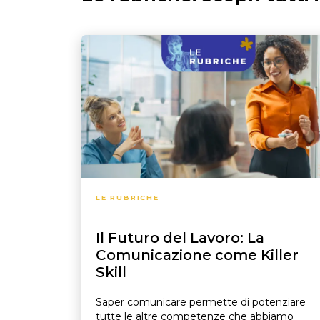
Lavoro subordinato
Orario di lavoro
Trasferta
Luogo di lavoro
Licenziamento
Dimissioni
LE RUBRICHE
Il Futuro del Lavoro: La
Comunicazione come Killer
Skill
Saper comunicare permette di potenziare
tutte le altre competenze che abbiamo