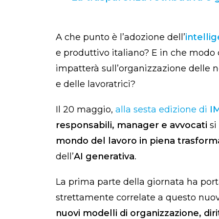
A che punto è l’adozione dell’
intellig
e produttivo italiano? E in che modo
impatterà sull’organizzazione delle no
e delle lavoratrici?
Il 20 maggio,
alla sesta edizione di
I
responsabili, manager e avvocati
si
mondo del lavoro in piena trasform
dell’
AI generativa
.
La prima parte della giornata ha porta
strettamente correlate a questo nuo
nuovi modelli di organizzazione, dirit