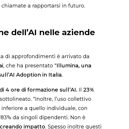
chiamate a rapportarsi in futuro.
e dell’AI nelle aziende
a di approfondimenti è arrivato da
ai
, che ha presentato “
Illumina, una
ll’AI Adoption in Italia
.
i 4 ore di formazione sull’AI.
Il
23%
 sottolineato. “Inoltre, l’uso collettivo
nferiore a quello individuale, con
l’83% da singoli dipendenti. Non è
 creando impatto
.
Spesso inoltre questi