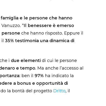
 famiglia e le persone che hanno
o Vanuzzo. “
Il benessere è emerso
e persone
che hanno risposto. Eppure il
 il
35% testimonia una dinamica di
che i
due elementi
di cui le persone
denaro e tempo
. Ma anche l’accesso al
mportanza
: ben il
97%
ha indicato la
dere a bonus e opportunità di
ndo la bontà del progetto
Dritto
, il