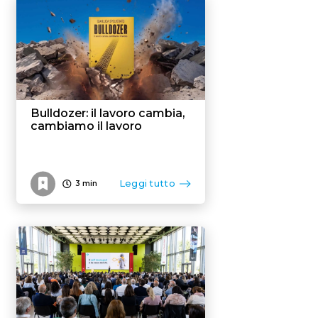
Bulldozer: il lavoro cambia,
cambiamo il lavoro
Leggi tutto
3
min