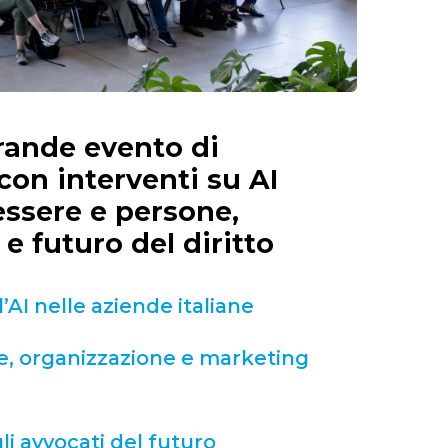
grande evento di
 con interventi su AI
essere e persone,
e futuro del diritto
AI nelle aziende italiane
e, organizzazione e marketing
li avvocati del futuro