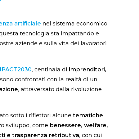
enza artificiale
nel sistema economico
 questa tecnologia sta impattando e
stre aziende e sulla vita dei lavoratori
MPACT2030
, centinaia di
imprenditori,
 sono confrontati con la realtà di un
azione
, attraversato dalla rivoluzione
to sotto i riflettori alcune
tematiche
vo sviluppo, come
benessere, welfare,
ti e
trasparenza retributiva
, con cui