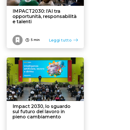
IMPACT2030: l’AI tra
opportunità, responsabilità
e talenti
Leggi tutto
5
min
Impact 2030, lo sguardo
sul futuro del lavoro in
pieno cambiamento