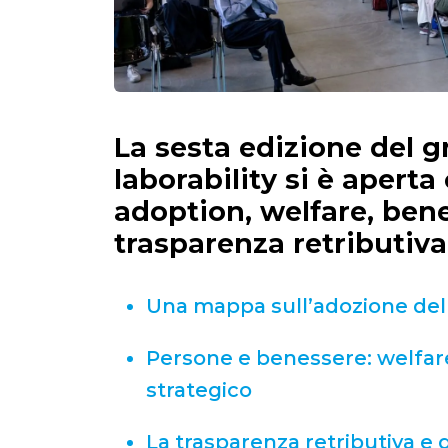
La sesta edizione del 
laborability si è aperta
adoption, welfare, ben
trasparenza retributiva 
Una mappa sull’adozione dell’
Persone e benessere: welfar
strategico
La trasparenza retributiva e g