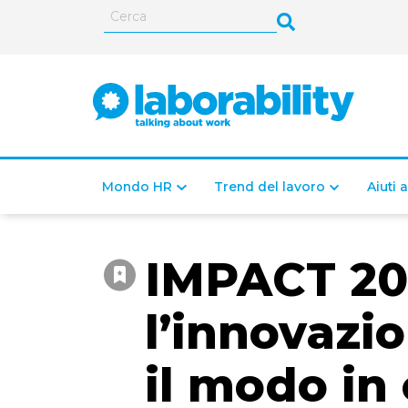
Mondo HR
Trend del lavoro
Aiuti 
IMPACT 20
l’innovazi
il modo in