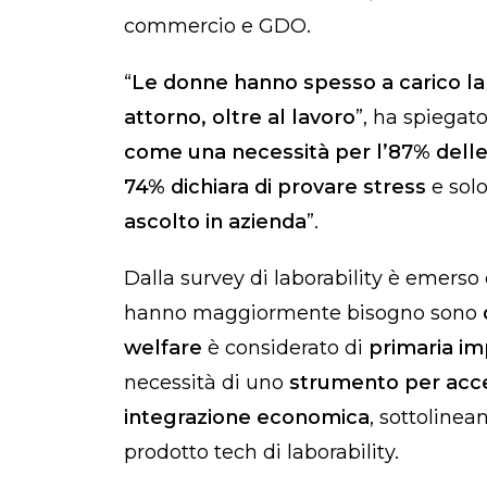
commercio e GDO.
“
Le donne hanno spesso a carico la
attorno, oltre al lavoro
”, ha spiegat
come una necessità per l’87% dell
74% dichiara di provare stress
e solo
ascolto in azienda
”.
Dalla survey di laborability è emerso 
hanno maggiormente bisogno sono
welfare
è considerato di
primaria i
necessità di uno
strumento per acce
integrazione economica
, sottolinea
prodotto tech di laborability.