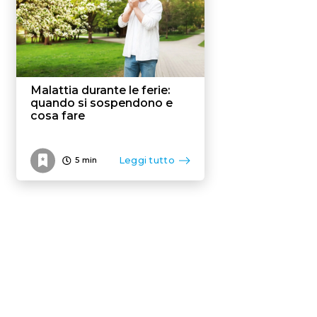
Malattia durante le ferie:
quando si sospendono e
cosa fare
Leggi tutto
5
min