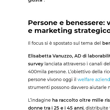
Persone e benessere: w
e marketing strategic
Il focus si è spostato sul tema del
ben
Elisabetta Vanuzzo, AD di laborabili
survey
lanciata attraverso i canali d
400mila persone. L’obiettivo della ri
persone vivono oggi il
welfare aziend
strumenti possono davvero aiutarle n
L’indagine
ha raccolto oltre mille r
donne tra i 25 e i 45 anni
, distribuite 