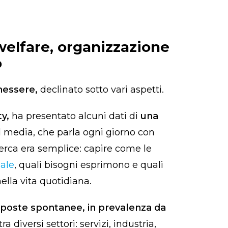
elfare, organizzazione
o
essere,
declinato sotto vari aspetti.
ty,
ha presentato alcuni dati di
una
el media, che parla ogni giorno con
cerca era semplice: capire come le
ale
, quali bisogni esprimono e quali
ella vita quotidiana.
isposte spontanee, in prevalenza da
tra diversi settori: servizi, industria,