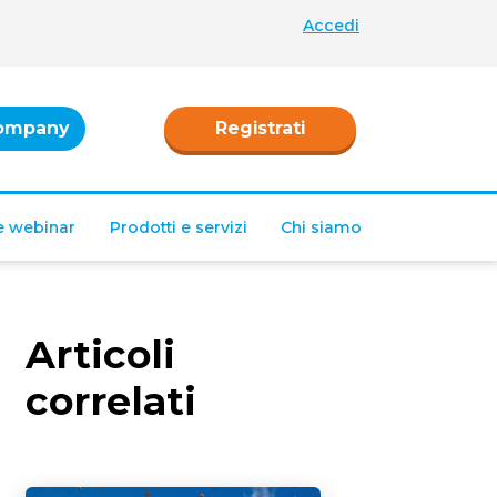
Accedi
ompany
Registrati
 e webinar
Prodotti e servizi
Chi siamo
Articoli
correlati