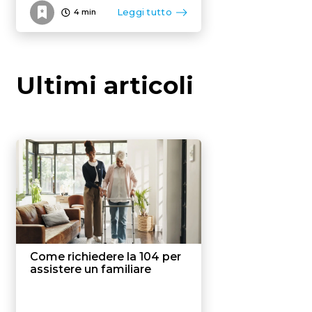
Leggi tutto
4
min
Ultimi articoli
Come richiedere la 104 per
assistere un familiare