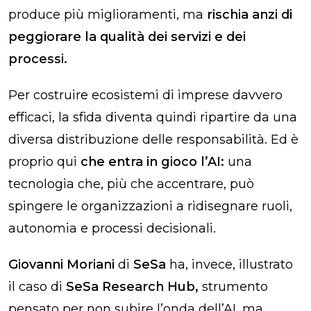
produce più miglioramenti, ma
rischia anzi di
peggiorare la qualità dei servizi e dei
processi.
Per costruire ecosistemi di imprese davvero
efficaci, la sfida diventa quindi ripartire da una
diversa distribuzione delle responsabilità. Ed è
proprio qui
che entra in gioco l’AI:
una
tecnologia che, più che accentrare, può
spingere le organizzazioni a ridisegnare ruoli,
autonomia e processi decisionali.
Giovanni Moriani
di
SeSa
ha, invece, illustrato
il caso di
SeSa Research Hub,
strumento
pensato per non subire l’onda dell’AI, ma