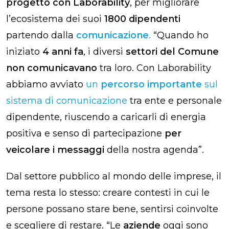
progetto con Laborability
, per migliorare
l’ecosistema dei suoi
1800 dipendenti
partendo dalla
comunicazione
.
“Quando ho
iniziato
4 anni fa
, i diversi
settori del Comune
non comunicavano
tra loro. Con Laborability
abbiamo avviato
un
percorso importante
sul
sistema di comunicazione
tra ente e personale
dipendente, riuscendo a caricarli di energia
positiva e senso di partecipazione
per
veicolare i messaggi
della nostra agenda”.
Dal settore pubblico al mondo delle imprese, il
tema resta lo stesso: creare contesti in cui le
persone possano stare bene, sentirsi coinvolte
e scegliere di restare. “Le
aziende
oggi sono