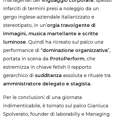
manageriali del
linguaggio corporate
, spesso
infarciti di termini presi a noleggio da un
gergo inglese-aziendale italianizzato e
stereotipato, in un’
orgia travolgente di
immagini, musica martellante e scritte
luminose
. Quindi ha ricreato sul palco una
performance di “
dominazione organizzativa
”,
portata in scena da
ProtoPerform
, che
estremizza in chiave fetish il rapporto
gerarchico di
sudditanza
assoluta e rituale tra
amministratore delegato e stagista.
Per le conclusioni di una giornata
indimenticabile, è tornato sul palco Gianluca
Spolverato, founder di laborabiliy e Managing