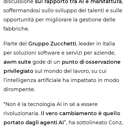
discussione
sul rapporto tra AI e manifattura
,
soffermandosi sullo sviluppo dei talenti e sulle
opportunità per migliorare la gestione delle
fabbriche.
Parte del
Gruppo Zucchetti
, leader in Italia
per soluzioni software e servizi per aziende,
awm suite
gode di un
punto di osservazione
privilegiato
sul mondo del lavoro, su cui
l’intelligenza artificiale ha impattato in modo
dirompente.
“Non è la tecnologia AI in sé a essere
rivoluzionaria.
Il vero cambiamento è quello
portato dagli agenti AI
”, ha sottolineato Conz,