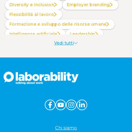
Diversity e inclusion
Employer branding
Flessibilità al lavoro
Formazione e sviluppo delle risorse umane
intelligenza artificiale
Leadership
Vedi tutti
Produttività al lavoro
Sostenibilità aziendale
Wellbeing aziendale
Chi siamo