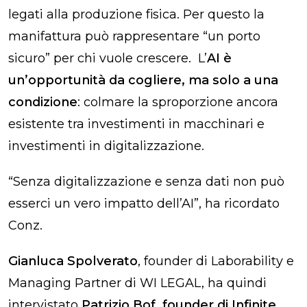
legati alla produzione fisica. Per questo la
manifattura può rappresentare “un porto
sicuro” per chi vuole crescere. L’
AI è
un’opportunità da cogliere, ma solo a una
condizione
: colmare la sproporzione ancora
esistente tra investimenti in macchinari e
investimenti in digitalizzazione.
“Senza digitalizzazione e senza dati non può
esserci un vero impatto dell’AI”, ha ricordato
Conz.
Gianluca Spolverato
, founder di Laborability e
Managing Partner di WI LEGAL, ha quindi
intervistato
Patrizio Bof, founder di Infinite