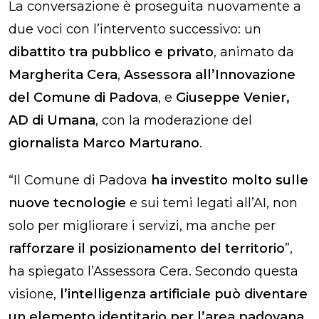
La conversazione è proseguita nuovamente a
due voci con l’intervento successivo: un
dibattito tra pubblico e privato
, animato da
Margherita Cera
,
Assessora all’Innovazione
del Comune di Padova
, e
Giuseppe Venier,
AD di Umana
, con la moderazione del
giornalista Marco Marturano
.
“Il Comune di Padova
ha investito molto sulle
nuove tecnologie
e sui temi legati all’AI, non
solo per migliorare i servizi, ma anche per
rafforzare il posizionamento del territorio
”,
ha spiegato l’Assessora Cera. Secondo questa
visione,
l’intelligenza artificiale può diventare
un elemento identitario per l’area padovana
.