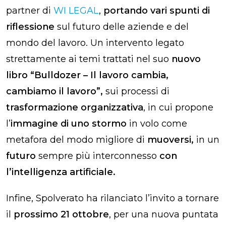
partner di
WI LEGAL
,
portando vari spunti di
riflessione
sul futuro delle aziende e del
mondo del lavoro. Un intervento legato
strettamente ai temi trattati nel suo
nuovo
libro “Bulldozer – Il lavoro cambia,
cambiamo il lavoro”,
sui processi di
trasformazione organizzativa
, in cui propone
l’
immagine di uno stormo
in volo come
metafora del modo migliore di
muoversi,
in un
futuro
sempre più interconnesso
con
l’intelligenza artificiale.
Infine, Spolverato ha rilanciato l’invito a tornare
il
prossimo 21 ottobre
, per una nuova puntata