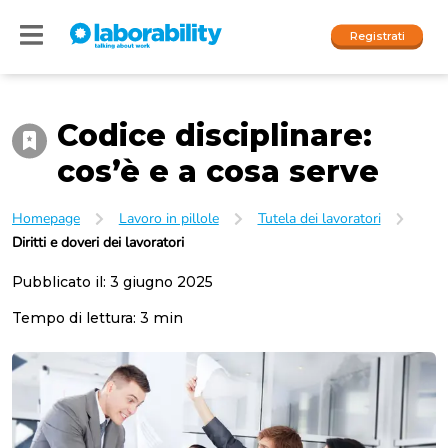
Registrati
Codice disciplinare:
Accedi
cos’è e a cosa serve
I nostri social
Homepage
Lavoro in pillole
Tutela dei lavoratori
People
Diritti e doveri dei lavoratori
Company
Pubblicato il:
3 giugno 2025
Tempo di lettura:
3
min