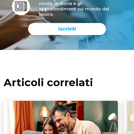
novità, le storie e gli
approfondimenti sul mondo del
lavoro.
Iscriviti
Articoli correlati