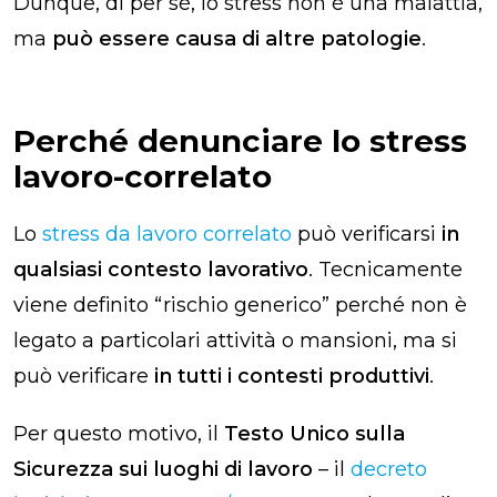
Dunque, di per sé, lo stress non è una malattia,
ma
può essere causa di altre patologie
.
Perché denunciare lo stress
lavoro-correlato
Lo
stress da lavoro correlato
può verificarsi
in
qualsiasi contesto lavorativo
. Tecnicamente
viene definito “rischio generico” perché non è
legato a particolari attività o mansioni, ma si
può verificare
in tutti i contesti produttivi
.
Per questo motivo, il
Testo Unico sulla
Sicurezza sui luoghi di lavoro
– il
decreto