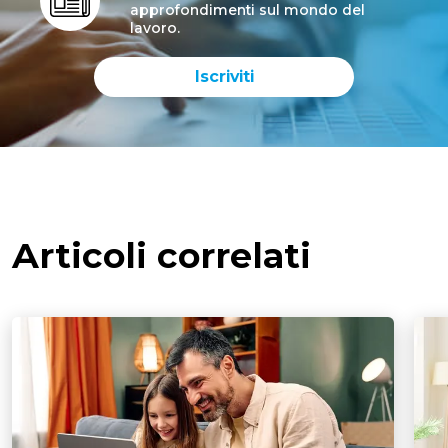
approfondimenti sul mondo del
lavoro.
Iscriviti
Articoli correlati