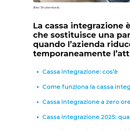
(foto Shutterstock)
La cassa integrazione
che sostituisce una par
quando l’azienda ridu
temporaneamente l’atti
Cassa integrazione: cos’è​
Come funziona la cassa inte
Cassa integrazione a zero or
Cassa integrazione 2025: qual