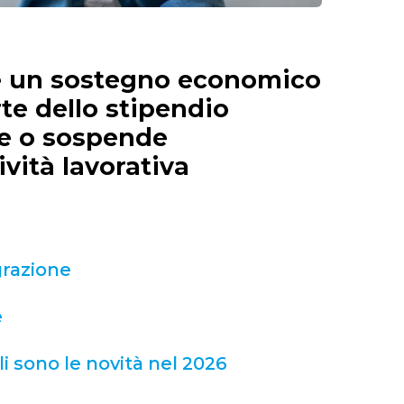
 è un sostegno economico
te dello stipendio
ce o sospende
vità lavorativa
grazione
e
i sono le novità nel 2026