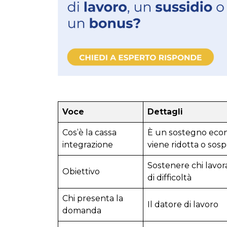
Voce
Dettagli
Cos’è la cassa
È un sostegno econom
integrazione
viene ridotta o sos
Sostenere chi lavor
Obiettivo
di difficoltà
Chi presenta la
Il datore di lavoro
domanda