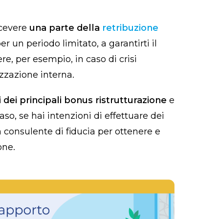
icevere
una parte della
retribuzione
 un periodo limitato, a garantirti il
e, per esempio, in caso di crisi
izzazione interna.
i dei principali bonus ristrutturazione
e
caso, se hai intenzioni di effettuare dei
un consulente di fiducia per ottenere e
one.