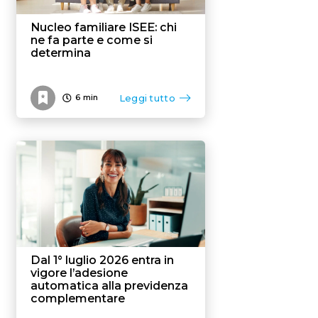
Nucleo familiare ISEE: chi
ne fa parte e come si
determina
Leggi tutto
6
min
Dal 1° luglio 2026 entra in
vigore l’adesione
automatica alla previdenza
complementare