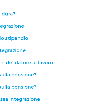
o dura?
ntegrazione
 lo stipendio
ntegrazione
hi del datore di lavoro​
sulla pensione​?
sulla pensione​?
assa integrazione