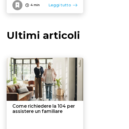
Leggi tutto
4
min
Ultimi articoli
Come richiedere la 104 per
assistere un familiare