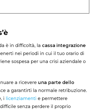
’è​
a è in difficoltà, la
cassa integrazione
nerti nei periodi in cui il tuo orario di
 viene sospesa per una crisi aziendale o
inuare a ricevere
una parte dello
ce a garantirti la normale retribuzione.
, i
licenziamenti
e permettere
fficile senza perdere il proprio