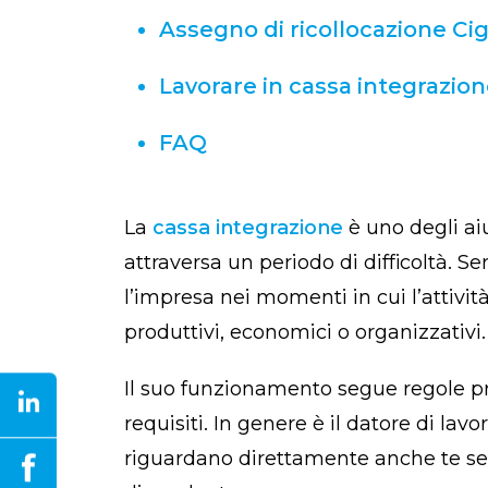
Assegno di ricollocazione Ci
Lavorare in cassa integrazion
FAQ
La
cassa integrazione
è uno degli ai
attraversa un periodo di difficoltà. Se
l’impresa nei momenti in cui l’attivit
produttivi, economici o organizzativi.
Il suo funzionamento segue regole prec
requisiti. In genere è il datore di lavo
riguardano direttamente anche te se 