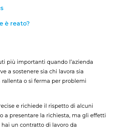
gs
e è reato?
uti più importanti quando l’azienda
rve a sostenere sia chi lavora sia
à rallenta o si ferma per problemi
ise e richiede il rispetto di alcuni
ro a presentare la richiesta, ma gli effetti
hai un contratto di lavoro da