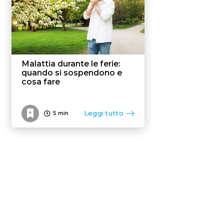
Malattia durante le ferie:
quando si sospendono e
cosa fare
Leggi tutto
5
min