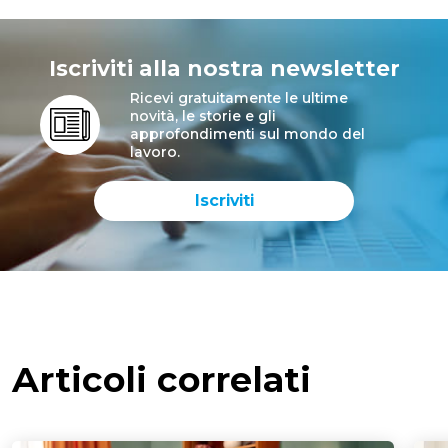
Iscriviti alla nostra newsletter
Ricevi gratuitamente le ultime
novità, le storie e gli
approfondimenti sul mondo del
lavoro.
Iscriviti
Articoli correlati