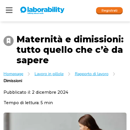
Registrati
Maternità e dimissioni:
Accedi
tutto quello che c’è da
I nostri social
sapere
People
Homepage
Lavoro in pillole
Rapporto di lavoro
Dimissioni
Company
Pubblicato il:
2 dicembre 2024
Tempo di lettura:
5
min