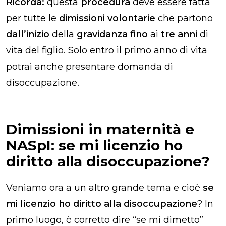
Ricorda:
questa
procedura
deve essere fatta
per tutte le
dimissioni volontarie
che partono
dall’inizio
della
gravidanza fino
ai
tre anni
di
vita del figlio. Solo entro il primo anno di vita
potrai anche presentare domanda di
disoccupazione.
Dimissioni in maternità e
NASpI: se mi licenzio ho
diritto alla disoccupazione?
Veniamo ora a un altro grande tema e cioè
se
mi licenzio ho diritto alla disoccupazione
? In
primo luogo, è corretto dire “se mi dimetto”