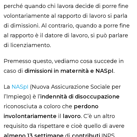
perché quando chi lavora decide di porre fine
volontariamente al rapporto di lavoro si parla
di dimissioni. Al contrario, quando a porre fine
al rapporto è il datore di lavoro, si può parlare
di licenziamento.
Premesso questo, vediamo cosa succede in
caso di
dimissioni in maternità e NASpI
.
La
NASpI
(Nuova Assicurazione Sociale per
l’Impiego) è l’
indennità di disoccupazione
riconosciuta a coloro che
perdono
involontariamente
il
lavoro
. C’è un altro
requisito da rispettare e cioè quello di avere
almeno 13 settimane
di
contributi
INPS