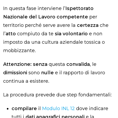
In questa fase interviene l’
Ispettorato
Nazionale del Lavoro
competente
per
territorio perché serve avere la
certezza
che
l’
atto
compiuto da te
sia volontario
e non
imposto da una cultura aziendale tossica o
mobbizzante.
Attenzione:
senza
questa
convalida
, le
dimissioni
sono
nulle
e il rapporto di lavoro
continua a esistere.
La procedura prevede due step fondamentali:
compilare
il
Modulo INL 12
dove indicare
tutti i
dati anagrafici personali
e la