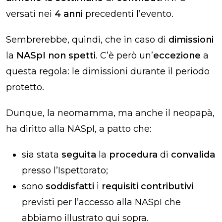
versati nei
4 anni
precedenti l’evento.
Sembrerebbe, quindi, che in caso di
dimissioni
la
NASpI non spetti
. C’è però un’
eccezione
a
questa regola: le dimissioni durante il periodo
protetto.
Dunque, la neomamma, ma anche il neopapà,
ha diritto alla NASpI, a patto che:
sia stata
seguita
la
procedura
di
convalida
presso l’Ispettorato;
sono
soddisfatti
i
requisiti contributivi
previsti per l’accesso alla NASpI che
abbiamo illustrato qui sopra.