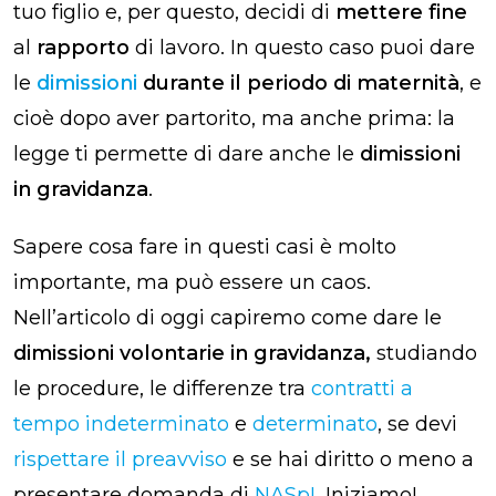
tuo figlio e, per questo, decidi di
mettere fine
al
rapporto
di lavoro. In questo caso puoi dare
le
dimissioni
durante il periodo di maternità
, e
cioè dopo aver partorito, ma anche prima: la
legge ti permette di dare anche le
dimissioni
in gravidanza
.
Sapere cosa fare in questi casi è molto
importante, ma può essere un caos.
Nell’articolo di oggi capiremo come dare le
dimissioni volontarie in gravidanza,
studiando
le procedure, le differenze tra
contratti a
tempo indeterminato
e
determinato
, se devi
rispettare il preavviso
e se hai diritto o meno a
presentare domanda di
NASpI
. Iniziamo!