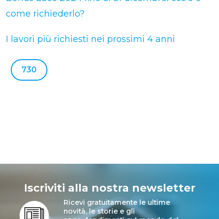
come richiederlo?
I lavori più richiesti nei prossimi 4 anni
730
Iscriviti alla nostra newsletter
Ricevi gratuitamente le ultime
novità, le storie e gli