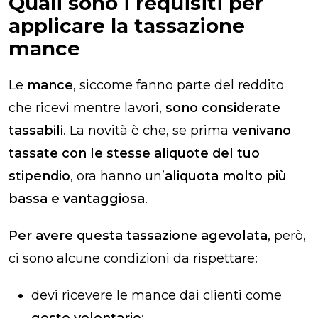
Quali sono i requisiti per
applicare la tassazione
mance
Le
mance
, siccome fanno parte del reddito
che ricevi mentre lavori,
sono considerate
tassabili
. La novità è che, se prima
venivano
tassate con le stesse aliquote del tuo
stipendio
, ora hanno un’
aliquota molto più
bassa e vantaggiosa
.
Per avere questa tassazione agevolata
, però,
ci sono alcune condizioni da rispettare:
devi ricevere le mance dai clienti come
gesto volontario
;