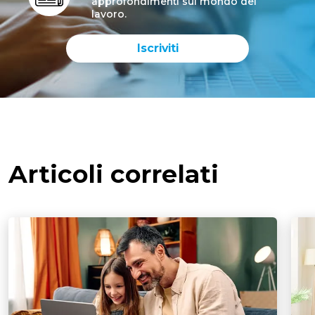
approfondimenti sul mondo del
lavoro.
Iscriviti
Articoli correlati