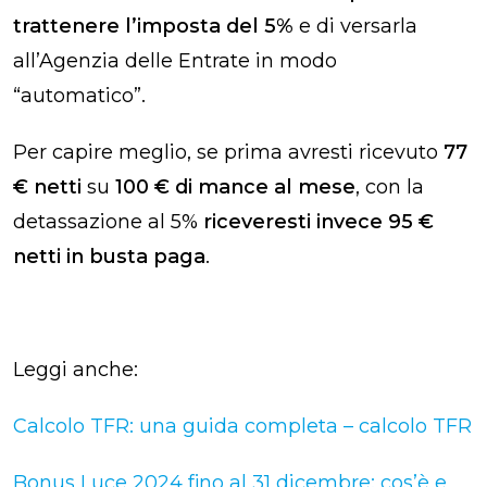
trattenere l’imposta del 5%
e di versarla
all’Agenzia delle Entrate in modo
“automatico”.
Per capire meglio, se prima avresti ricevuto
77
€ netti
su
100 € di mance al mese
, con la
detassazione al 5%
riceveresti invece 95 €
netti in busta paga
.
Leggi anche:
Calcolo TFR: una guida completa – calcolo TFR
Bonus Luce 2024 fino al 31 dicembre: cos’è e