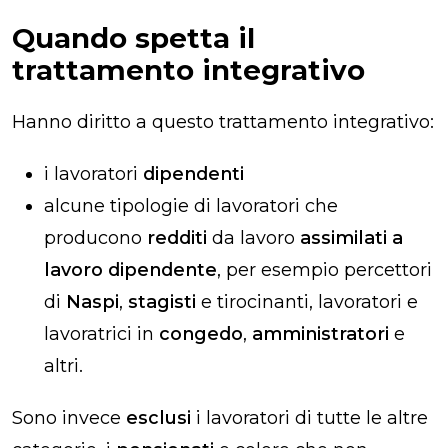
Quando spetta il
trattamento integrativo
Hanno diritto a questo trattamento integrativo:
i lavoratori
dipendenti
alcune tipologie di lavoratori che
producono
redditi
da lavoro
assimilati a
lavoro dipendente
, per esempio percettori
di
Naspi
,
stagisti
e tirocinanti, lavoratori e
lavoratrici in
congedo
,
amministratori
e
altri.
Sono invece
esclusi
i lavoratori di tutte le altre