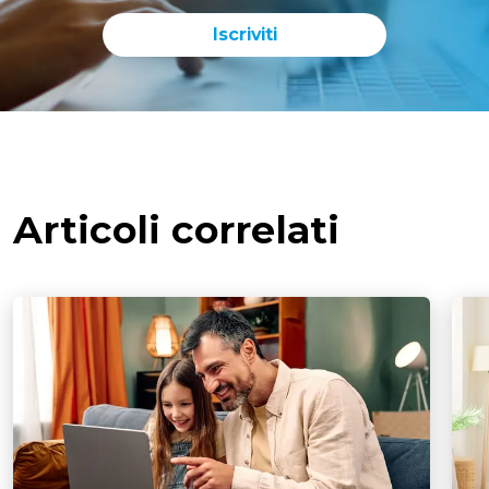
Iscriviti
Articoli correlati