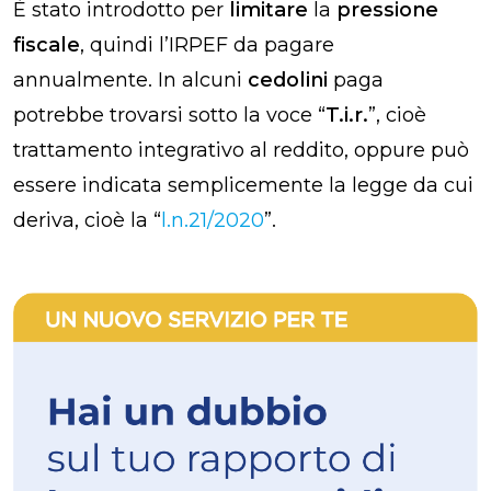
È stato introdotto per
limitare
la
pressione
fiscale
, quindi l’IRPEF da pagare
annualmente. In alcuni
cedolini
paga
potrebbe trovarsi sotto la voce “
T.i.r.
”, cioè
trattamento integrativo
al
reddito, oppure può
essere indicata semplicemente la legge da cui
deriva, cioè la “
l.n.21/2020
”.