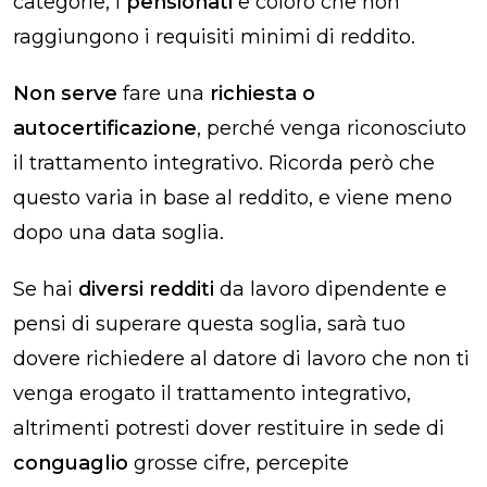
categorie, i
pensionati
e coloro che non
raggiungono i requisiti minimi di reddito.
Non serve
fare una
richiesta o
autocertificazione
, perché venga riconosciuto
il trattamento
integrativo
.
Ricorda però che
questo varia in base al reddito, e viene meno
dopo una data soglia.
Se hai
diversi
redditi
da lavoro dipendente e
pensi di superare questa soglia, sarà tuo
dovere richiedere al datore di lavoro che non ti
venga erogato il trattamento
integrativo
,
altrimenti potresti dover restituire in sede di
conguaglio
grosse cifre, percepite