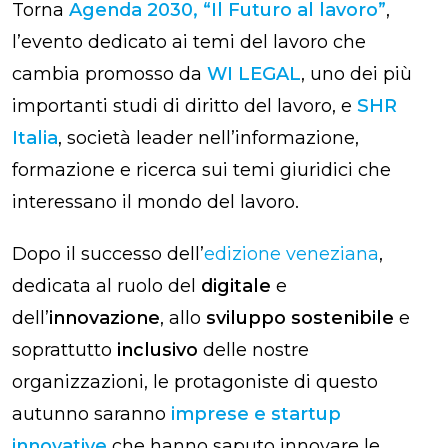
Torna
Agenda 2030, “Il Futuro al lavoro”
,
l’evento dedicato ai temi del lavoro che
cambia promosso da
WI LEGAL
, uno dei più
importanti studi di diritto del lavoro, e
SHR
Italia
, società leader nell’informazione,
formazione e ricerca sui temi giuridici che
interessano il mondo del lavoro.
Dopo il successo dell’
edizione veneziana
,
dedicata al ruolo del
digitale
e
dell’
innovazione
, allo
sviluppo sostenibile
e
soprattutto
inclusivo
delle nostre
organizzazioni, le protagoniste di questo
autunno saranno
imprese e startup
innovative
che hanno saputo innovare le