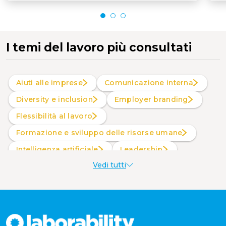
I temi del lavoro più consultati
Aiuti alle imprese
Comunicazione interna
Diversity e inclusion
Employer branding
Flessibilità al lavoro
Formazione e sviluppo delle risorse umane
intelligenza artificiale
Leadership
Vedi tutti
Produttività al lavoro
Sostenibilità aziendale
Wellbeing aziendale