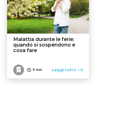
Malattia durante le ferie:
quando si sospendono e
cosa fare
Leggi tutto
5
min