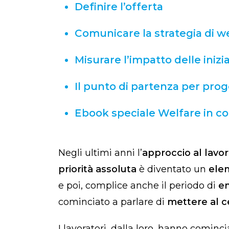
Definire l’offerta
Comunicare la strategia di w
Misurare l’impatto delle inizi
Il punto di partenza per pro
Ebook speciale Welfare in co
Negli ultimi anni l’
approccio al lavo
priorità assoluta
è diventato un
elem
e poi, complice anche il periodo di
em
cominciato a parlare di
mettere al c
I lavoratori, dalla loro, hanno cominc