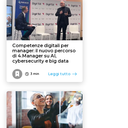
Competenze digitali per
manager: il nuovo percorso
di 4.Manager su AI,
cybersecurity e big data
Leggi tutto
3
min