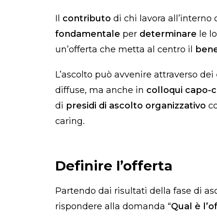
Il
contributo
di chi lavora all’interno 
fondamentale
per
determinare
le l
un’offerta che metta al centro il
bene
L’ascolto può avvenire attraverso dei
diffuse, ma anche in
colloqui capo-
di
presidi di ascolto organizzativo
co
caring.
Definire l’offerta
Partendo dai risultati della fase di a
rispondere alla domanda “
Qual è l’