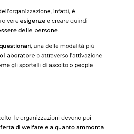
dell’organizzazione, infatti, è
oro vere
esigenze
e creare quindi
ssere delle persone
.
questionari
, una delle modalità più
collaboratore
o attraverso l’attivazione
me gli sportelli di ascolto o people
scolto, le organizzazioni devono poi
offerta di welfare e a quanto ammonta