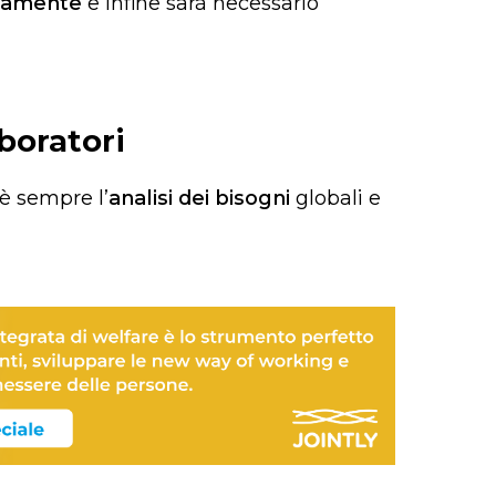
tamente
e infine sarà necessario
aboratori
 è sempre l’
analisi dei bisogni
globali e