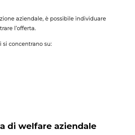
azione aziendale, è possibile individuare
are l’offerta.
i si concentrano su:
a di welfare aziendale