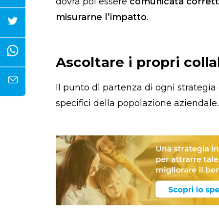
dovrà poi essere
comunicata corret
misurarne l’impatto
.
Ascoltare i propri coll
Il punto di partenza di ogni strategia
specifici della popolazione aziendale.