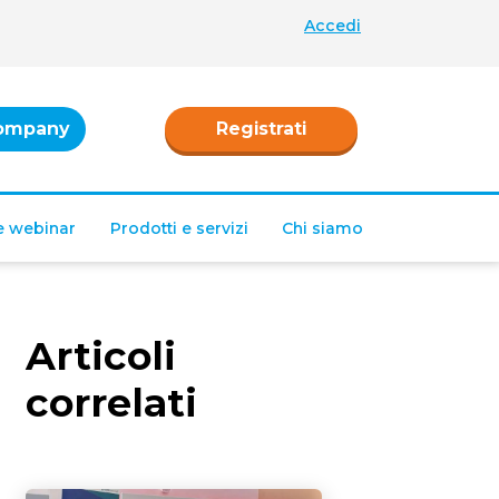
Accedi
ompany
Registrati
 e webinar
Prodotti e servizi
Chi siamo
Articoli
correlati