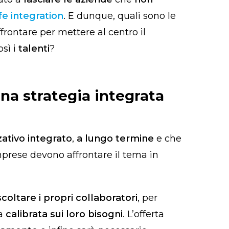
fe integration
. E dunque, quali sono le
rontare per mettere al centro il
sì i
talenti
?
na strategia integrata
ativo integrato
,
a lungo termine
e che
imprese devono affrontare il tema in
coltare i propri collaboratori
, per
ia
calibrata sui loro bisogni
. L’offerta