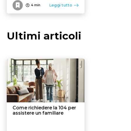
Leggi tutto
4
min
Ultimi articoli
Come richiedere la 104 per
assistere un familiare