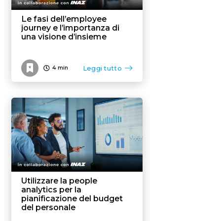
Le fasi dell’employee
journey e l’importanza di
una visione d’insieme
Leggi tutto
4
min
Utilizzare la people
analytics per la
pianificazione del budget
del personale