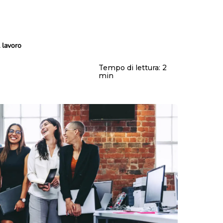
l lavoro
Tempo di lettura:
2
min