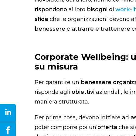
rispondono
ai loro
bisogni di
work-li
sfide
che le organizzazioni devono aff
benessere
e
attrarre e trattenere
co
Corporate Wellbeing: u
su misura
Per garantire un
benessere organizz
risponda agli
obiettivi
aziendali, le 
maniera strutturata.
Per prima cosa, devono iniziare ad
as
poter comporre poi un’
offerta
che s