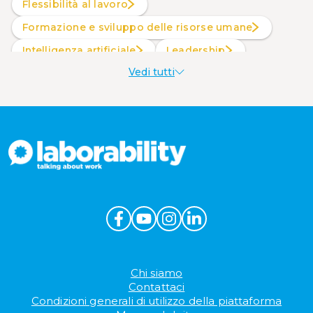
Flessibilità al lavoro
Formazione e sviluppo delle risorse umane
intelligenza artificiale
Leadership
Vedi tutti
Produttività al lavoro
Sostenibilità aziendale
Wellbeing aziendale
Chi siamo
Contattaci
Condizioni generali di utilizzo della piattaforma