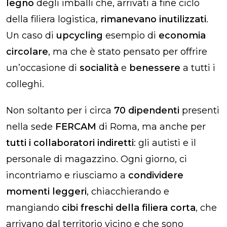
legno
degli imballi che, arrivati a fine ciclo
della filiera logistica,
rimanevano inutilizzati
.
Un caso di
upcycling
esempio di
economia
circolare
, ma che è stato pensato per offrire
un’occasione di
socialità
e
benessere
a tutti i
colleghi.
Non soltanto per i circa
70 dipendenti
presenti
nella sede
FERCAM
di Roma, ma anche per
tutti i collaboratori indiretti
: gli autisti e il
personale di magazzino. Ogni giorno, ci
incontriamo e riusciamo a
condividere
momenti leggeri
, chiacchierando e
mangiando
cibi freschi della filiera corta
, che
arrivano dal territorio vicino e che sono