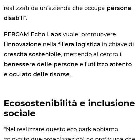
realizzati da un’azienda che occupa
persone
disabili
”.
FERCAM Echo Labs
vuole promuovere
l’
innovazione
nella
filiera logistica
in chiave di
crescita sostenibile
, mettendo al centro il
benessere delle persone
e l’
utilizzo attento
e oculato delle risorse
.
Ecosostenibilità e inclusione
sociale
“Nel realizzare questo eco park abbiamo
coinvolto due organizzazioni no profit: una che