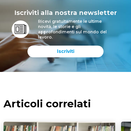
Iscriviti alla nostra newsletter
Ricevi gratuitamente le ultime
novità, le storie e gli
approfondimenti sul mondo del
lavoro.
Iscriviti
Articoli correlati