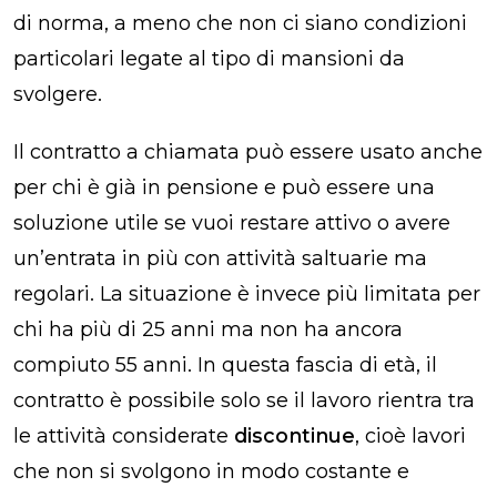
di norma, a meno che non ci siano condizioni
particolari legate al tipo di mansioni da
svolgere.
Il contratto a chiamata può essere usato anche
per chi è già in pensione e può essere una
soluzione utile se vuoi restare attivo o avere
un’entrata in più con attività saltuarie ma
regolari. La situazione è invece più limitata per
chi ha più di 25 anni ma non ha ancora
compiuto 55 anni. In questa fascia di età, il
contratto è possibile solo se il lavoro rientra tra
le attività considerate
discontinue
, cioè lavori
che non si svolgono in modo costante e