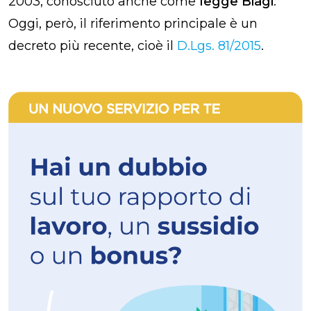
2003, conosciuto anche come
legge Biagi
.
Oggi, però, il riferimento principale è un
decreto più recente, cioè il
D.Lgs. 81/2015
.