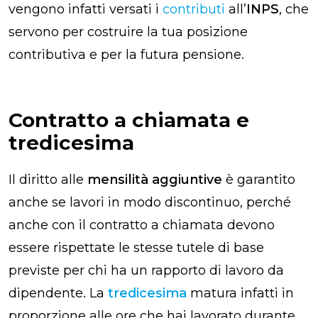
vengono infatti versati i
contributi
all’
INPS
, che
servono per costruire la tua posizione
contributiva e per la futura pensione.
Contratto a chiamata e
tredicesima
Il diritto alle
mensilità aggiuntive
è garantito
anche se lavori in modo discontinuo, perché
anche con il contratto a chiamata devono
essere rispettate le stesse tutele di base
previste per chi ha un rapporto di lavoro da
dipendente. La
tredicesima
matura infatti in
proporzione alle ore che hai lavorato durante