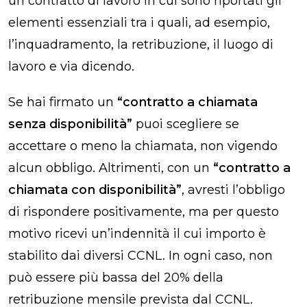
un contratto di lavoro in cui sono riportati gli
elementi essenziali tra i quali, ad esempio,
l’inquadramento, la retribuzione, il luogo di
lavoro e via dicendo.
Se hai firmato un
“contratto a chiamata
senza disponibilità”
puoi scegliere se
accettare o meno la chiamata, non vigendo
alcun obbligo. Altrimenti, con un
“contratto a
chiamata con disponibilità”
, avresti l’obbligo
di rispondere positivamente, ma per questo
motivo ricevi un’indennità il cui importo è
stabilito dai diversi CCNL. In ogni caso, non
può essere più bassa del 20% della
retribuzione mensile prevista dal CCNL.