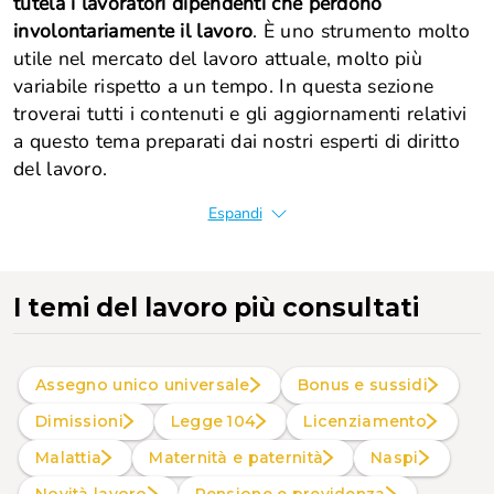
tutela i lavoratori dipendenti che perdono
involontariamente il lavoro
. È uno strumento molto
utile nel mercato del lavoro attuale, molto più
variabile rispetto a un tempo. In questa sezione
troverai tutti i contenuti e gli aggiornamenti relativi
a questo tema preparati dai nostri esperti di diritto
del lavoro.
Espandi
I temi del lavoro più consultati
Assegno unico universale
Bonus e sussidi
Dimissioni
Legge 104
Licenziamento
Malattia
Maternità e paternità
Naspi
Novità lavoro
Pensione e previdenza