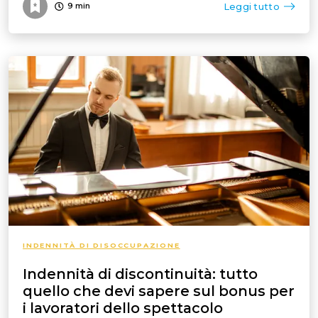
Leggi tutto
9
min
INDENNITÀ DI DISOCCUPAZIONE
Indennità di discontinuità: tutto
quello che devi sapere sul bonus per
i lavoratori dello spettacolo