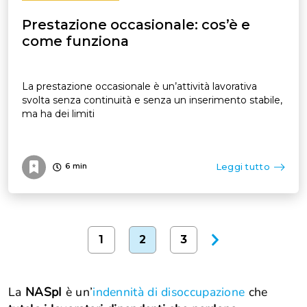
Prestazione occasionale: cos’è e
come funziona
La prestazione occasionale è un’attività lavorativa
svolta senza continuità e senza un inserimento stabile,
ma ha dei limiti
Leggi tutto
6
min
1
2
3
La
NASpI
è un’
indennità di disoccupazione
che