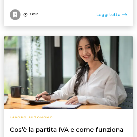
Leggi tutto
3
min
LAVORO AUTONOMO
Cos’è la partita IVA e come funziona