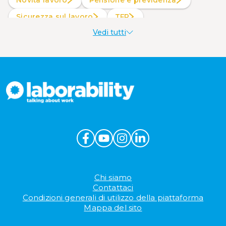
Sicurezza sul lavoro
TFR
Vedi tutti
Welfare aziendale
Chi siamo
Contattaci
Condizioni generali di utilizzo della piattaforma
Mappa del sito