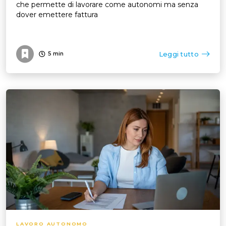
che permette di lavorare come autonomi ma senza
dover emettere fattura
Leggi tutto
5
min
LAVORO AUTONOMO