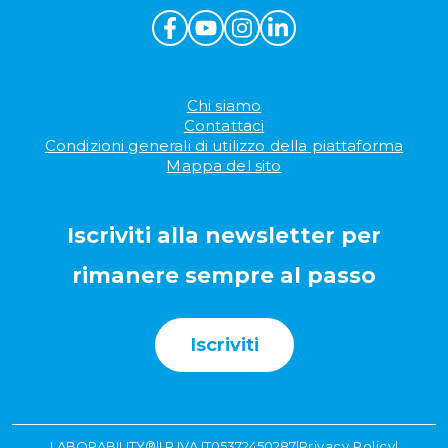
Chi siamo
Contattaci
Condizioni generali di utilizzo della piattaforma
Mappa del sito
Iscriviti alla newsletter per
rimanere sempre al passo
Iscriviti
LABORABILITY®
|
I P.IVA IT05372450287
|
Privacy Policy
|