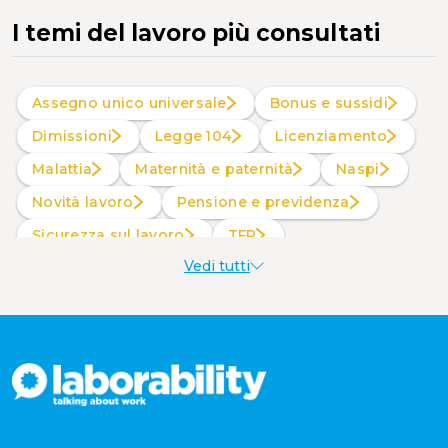
I temi del lavoro più consultati
Assegno unico universale
Bonus e sussidi
Dimissioni
Legge 104
Licenziamento
Malattia
Maternità e paternità
Naspi
Novità lavoro
Pensione e previdenza
Sicurezza sul lavoro
TFR
Vedi tutti
Welfare aziendale