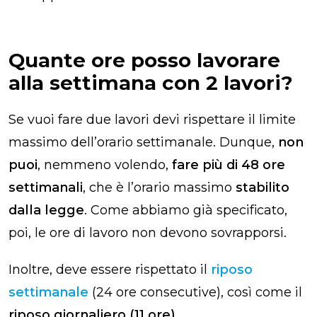
Quante ore posso lavorare
alla settimana con 2 lavori?
Se vuoi fare due lavori devi rispettare il limite
massimo dell’orario settimanale. Dunque,
non
puoi
, nemmeno volendo,
fare più di 48 ore
settimanali
, che è l’orario massimo
stabilito
dalla legge
. Come abbiamo già specificato,
poi, le ore di lavoro non devono sovrapporsi.
Inoltre, deve essere rispettato il
riposo
settimanale
(24 ore consecutive), così come il
riposo giornaliero (11 ore)
.