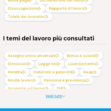
Busta paga
Dichiarazione dei redditi
Disoccupazione
Rapporto di lavoro
Tutela dei lavoratori
I temi del lavoro più consultati
Assegno unico universale
Bonus e sussidi
Dimissioni
Legge 104
Licenziamento
Malattia
Maternità e paternità
Naspi
Novità lavoro
Pensione e previdenza
Sicurezza sul lavoro
TFR
Vedi tutti
Welfare aziendale