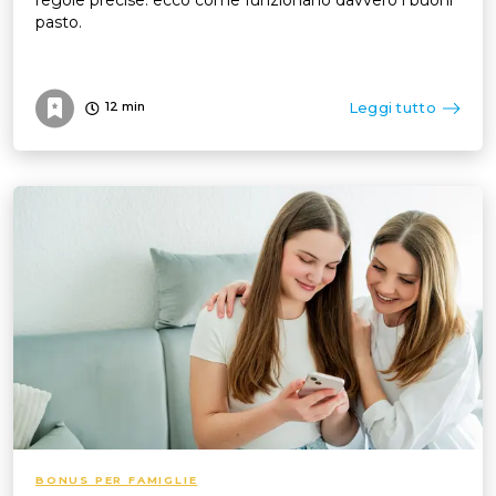
pasto.
Leggi tutto
12
min
BONUS PER FAMIGLIE