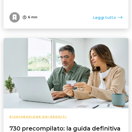
Leggi tutto
6
min
DICHIARAZIONE DEI REDDITI
730 precompilato: la guida definitiva