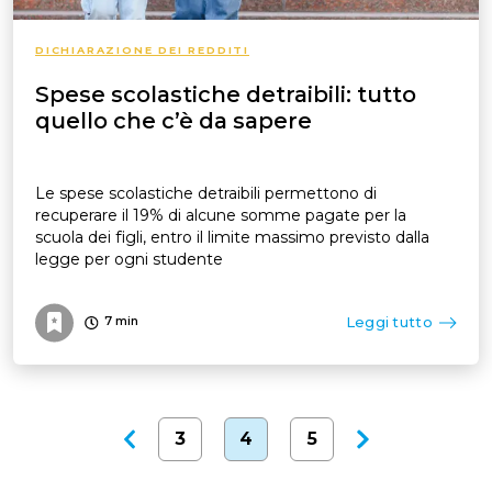
DICHIARAZIONE DEI REDDITI
Spese scolastiche detraibili: tutto
quello che c’è da sapere
Le spese scolastiche detraibili permettono di
recuperare il 19% di alcune somme pagate per la
scuola dei figli, entro il limite massimo previsto dalla
legge per ogni studente
Leggi tutto
7
min
3
4
5