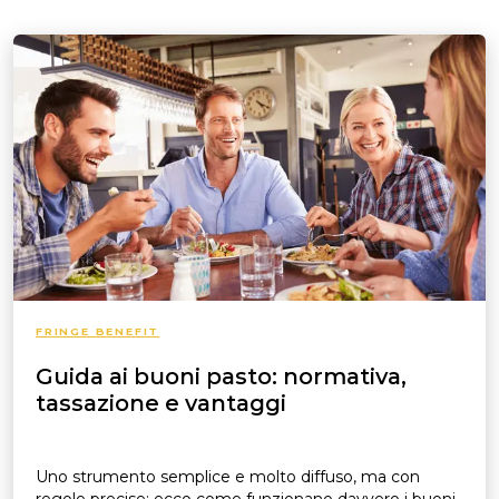
FRINGE BENEFIT
Guida ai buoni pasto: normativa,
tassazione e vantaggi
Uno strumento semplice e molto diffuso, ma con
regole precise: ecco come funzionano davvero i buoni