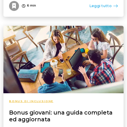
Leggi tutto
6
min
BONUS DI INCLUSIONE
Bonus giovani: una guida completa
ed aggiornata