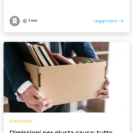
Leggi tutto
3
min
DIMISSIONI
Dimissioni per giusta causa: tutto