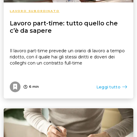
LAVORO SUBORDINATO
Lavoro part-time: tutto quello che
c’è da sapere
Il lavoro part-time prevede un orario di lavoro a tempo
ridotto, con il quale hai gli stessi diritti e doveri dei
colleghi con un contratto full-time
Leggi tutto
6
min