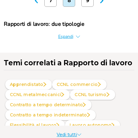
7
8
9
Rapporti di lavoro: due tipologie
Espandi
Temi correlati
a Rapporto di lavoro
Apprendistato
CCNL commercio
CCNL metalmeccanici
CCNL turismo
Contratto a tempo determinato
Contratto a tempo indeterminato
Flessibilità al lavoro
Lavoro autonomo
Vedi tutti
Lavoro subordinato
Orario di lavoro