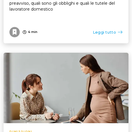
preavviso, quali sono gli obblighi e quali le tutele del
lavoratore domestico
Leggi tutto
4
min
DIMISSIONI