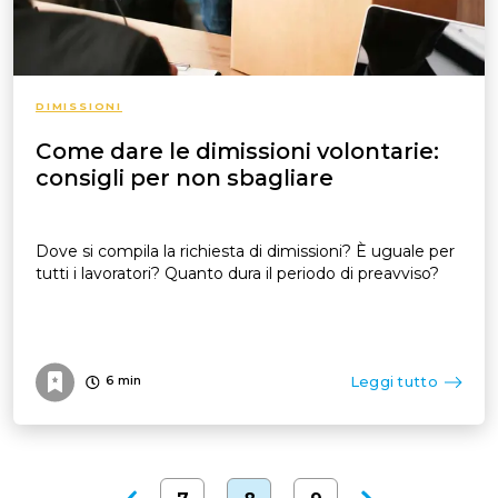
DIMISSIONI
Come dare le dimissioni volontarie:
consigli per non sbagliare
Dove si compila la richiesta di dimissioni? È uguale per
tutti i lavoratori? Quanto dura il periodo di preavviso?
Leggi tutto
6
min