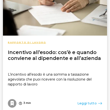
RAPPORTO DI LAVORO
Incentivo all’esodo: cos’è e quando
conviene al dipendente e all’azienda
L’incentivo all’esodo è una somma a tassazione
agevolata che puoi ricevere con la risoluzione del
rapporto di lavoro
Leggi tutto
3
min